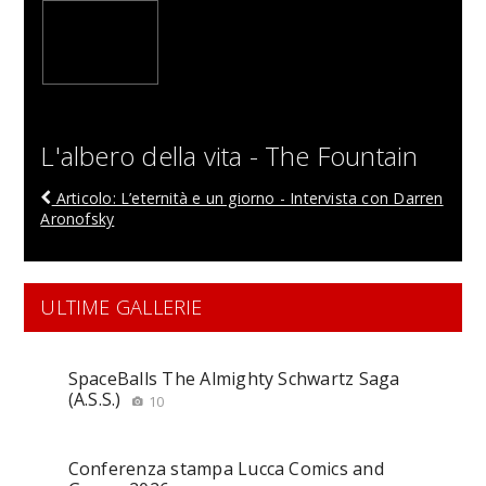
L'albero della vita - The Fountain
Articolo: L’eternità e un giorno - Intervista con Darren
Aronofsky
ULTIME GALLERIE
SpaceBalls The Almighty Schwartz Saga
(A.S.S.)
10
Conferenza stampa Lucca Comics and