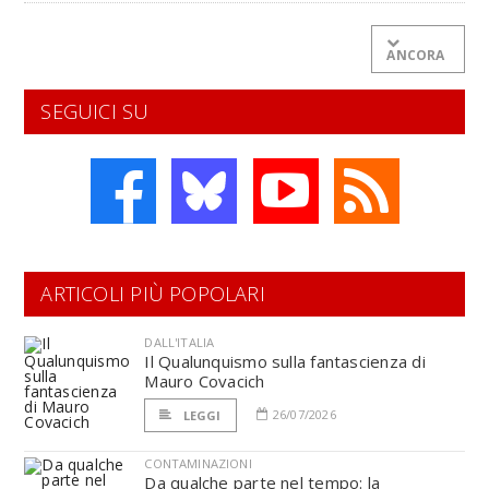
ANCORA
SEGUICI SU
ARTICOLI PIÙ POPOLARI
DALL'ITALIA
Il Qualunquismo sulla fantascienza di
Mauro Covacich
26/07/2026
LEGGI
CONTAMINAZIONI
Da qualche parte nel tempo: la