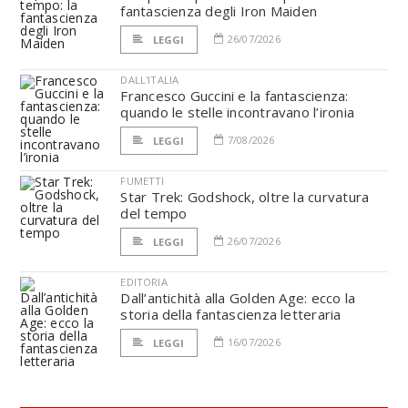
fantascienza degli Iron Maiden
26/07/2026
LEGGI
DALL'ITALIA
Francesco Guccini e la fantascienza:
quando le stelle incontravano l’ironia
7/08/2026
LEGGI
FUMETTI
Star Trek: Godshock, oltre la curvatura
del tempo
26/07/2026
LEGGI
EDITORIA
Dall’antichità alla Golden Age: ecco la
storia della fantascienza letteraria
16/07/2026
LEGGI