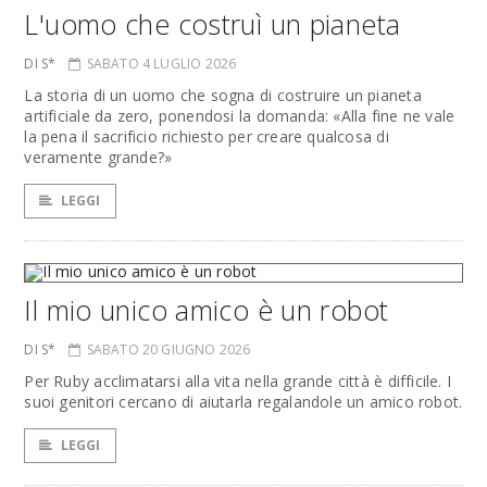
L'uomo che costruì un pianeta
DI S*
SABATO 4 LUGLIO 2026
La storia di un uomo che sogna di costruire un pianeta
artificiale da zero, ponendosi la domanda: «Alla fine ne vale
la pena il sacrificio richiesto per creare qualcosa di
veramente grande?»
LEGGI
Il mio unico amico è un robot
DI S*
SABATO 20 GIUGNO 2026
Per Ruby acclimatarsi alla vita nella grande città è difficile. I
suoi genitori cercano di aiutarla regalandole un amico robot.
LEGGI