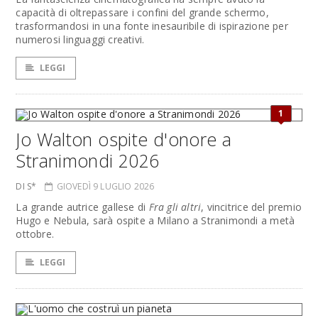
capacità di oltrepassare i confini del grande schermo,
trasformandosi in una fonte inesauribile di ispirazione per
numerosi linguaggi creativi.
LEGGI
1
Jo Walton ospite d'onore a
Stranimondi 2026
DI S*
GIOVEDÌ 9 LUGLIO 2026
La grande autrice gallese di
Fra gli altri
, vincitrice del premio
Hugo e Nebula, sarà ospite a Milano a Stranimondi a metà
ottobre.
LEGGI