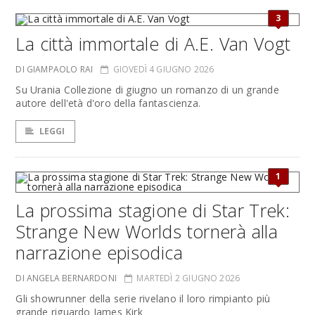
3
La città immortale di A.E. Van Vogt
DI GIAMPAOLO RAI
GIOVEDÌ 4 GIUGNO 2026
Su Urania Collezione di giugno un romanzo di un grande
autore dell'età d'oro della fantascienza.
LEGGI
1
La prossima stagione di Star Trek:
Strange New Worlds tornerà alla
narrazione episodica
DI ANGELA BERNARDONI
MARTEDÌ 2 GIUGNO 2026
Gli showrunner della serie rivelano il loro rimpianto più
grande riguardo James Kirk