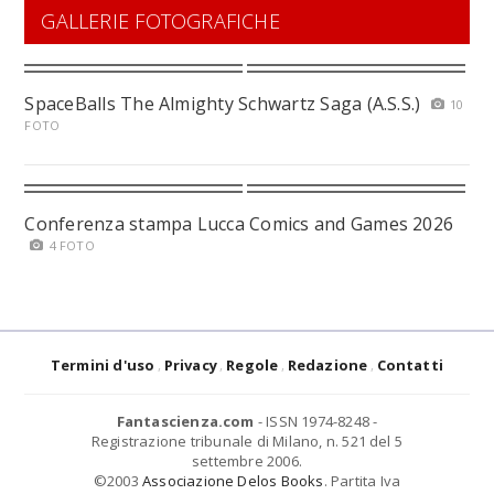
GALLERIE FOTOGRAFICHE
SpaceBalls The Almighty Schwartz Saga (A.S.S.)
10
FOTO
Conferenza stampa Lucca Comics and Games 2026
4 FOTO
Termini d'uso
Privacy
Regole
Redazione
Contatti
Fantascienza.com
- ISSN 1974-8248 -
Registrazione tribunale di Milano, n. 521 del 5
settembre 2006.
©2003
Associazione Delos Books
. Partita Iva