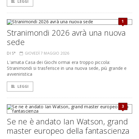
LEGGI
1
Stranimondi 2026 avrà una nuova
sede
DI S*
GIOVEDÌ 7 MAGGIO 2026
L'amata Casa dei Giochi ormai era troppo piccola:
Stranimondi si trasferisce in una nuova sede, più grande e
avveniristica
LEGGI
3
Se ne è andato Ian Watson, grand
master europeo della fantascienza