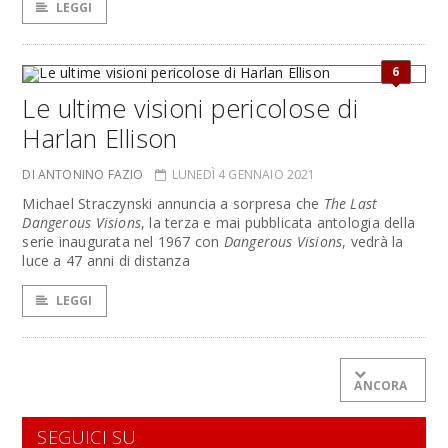
LEGGI
6
Le ultime visioni pericolose di
Harlan Ellison
DI ANTONINO FAZIO
LUNEDÌ 4 GENNAIO 2021
Michael Straczynski annuncia a sorpresa che
The Last
Dangerous Visions
, la terza e mai pubblicata antologia della
serie inaugurata nel 1967 con
Dangerous Visions
, vedrà la
luce a 47 anni di distanza
LEGGI
ANCORA
SEGUICI SU