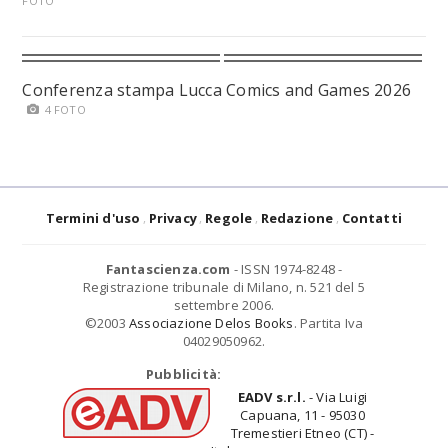
FOTO
Conferenza stampa Lucca Comics and Games 2026
4 FOTO
Termini d'uso
Privacy
Regole
Redazione
Contatti
Fantascienza.com
- ISSN 1974-8248 -
Registrazione tribunale di Milano, n. 521 del 5
settembre 2006.
©2003
Associazione Delos Books
. Partita Iva
04029050962.
Pubblicità:
EADV s.r.l.
- Via Luigi
Capuana, 11 - 95030
Tremestieri Etneo (CT) -