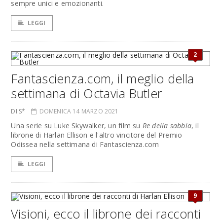
sempre unici e emozionanti.
LEGGI
2
Fantascienza.com, il meglio della
settimana di Octavia Butler
DI S*
DOMENICA 14 MARZO 2021
Una serie su Luke Skywalker, un film su
Re della sabbia
, il
librone di Harlan Ellison e l'altro vincitore del Premio
Odissea nella settimana di Fantascienza.com
LEGGI
9
Visioni, ecco il librone dei racconti