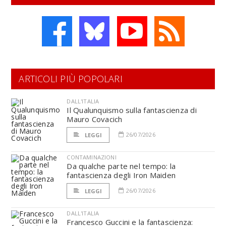
ARTICOLI PIÙ POPOLARI
DALL'ITALIA
Il Qualunquismo sulla fantascienza di
Mauro Covacich
26/07/2026
LEGGI
CONTAMINAZIONI
Da qualche parte nel tempo: la
fantascienza degli Iron Maiden
26/07/2026
LEGGI
DALL'ITALIA
Francesco Guccini e la fantascienza: