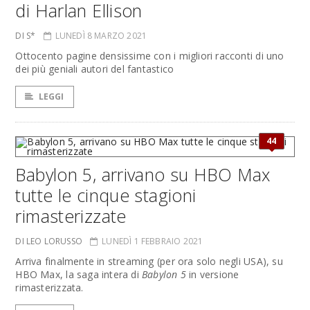
di Harlan Ellison
DI S*
LUNEDÌ 8 MARZO 2021
Ottocento pagine densissime con i migliori racconti di uno
dei più geniali autori del fantastico
LEGGI
44
Babylon 5, arrivano su HBO Max
tutte le cinque stagioni
rimasterizzate
DI LEO LORUSSO
LUNEDÌ 1 FEBBRAIO 2021
Arriva finalmente in streaming (per ora solo negli USA), su
HBO Max, la saga intera di
Babylon 5
in versione
rimasterizzata.