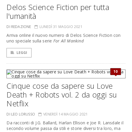
Delos Science Fiction per tutta
l'umanità
DI REDAZIONE
LUNEDÌ 31 MAGGIO 2021
Arriva online il nuovo numero di Delos Science Fiction con
uno speciale sulla serie
For All Mankind
LEGGI
10
Cinque cose da sapere su Love
Death + Robots vol. 2 da oggi su
Netflix
DI LEO LORUSSO
VENERDÌ 14 MAGGIO 2021
Da racconti di J.G. Ballard, Harlan Ellison e Joe R. Lansdale il
secondo volume passa da stili e storie diversi tra loro, ma