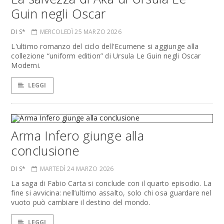
Guin negli Oscar
DI S*
MERCOLEDÌ 25 MARZO 2026
L'ultimo romanzo del ciclo dell'Ecumene si aggiunge alla
collezione “uniform edition” di Ursula Le Guin negli Oscar
Moderni.
LEGGI
Arma Infero giunge alla
conclusione
DI S*
MARTEDÌ 24 MARZO 2026
La saga di Fabio Carta si conclude con il quarto episodio. La
fine si avvicina: nell’ultimo assalto, solo chi osa guardare nel
vuoto può cambiare il destino del mondo.
LEGGI