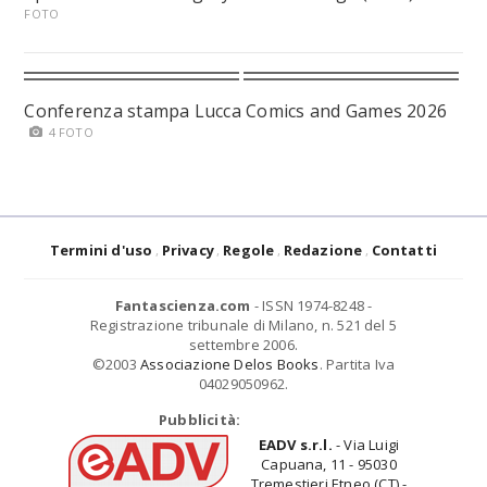
FOTO
Conferenza stampa Lucca Comics and Games 2026
4 FOTO
Termini d'uso
Privacy
Regole
Redazione
Contatti
Fantascienza.com
- ISSN 1974-8248 -
Registrazione tribunale di Milano, n. 521 del 5
settembre 2006.
©2003
Associazione Delos Books
. Partita Iva
04029050962.
Pubblicità:
EADV s.r.l.
- Via Luigi
Capuana, 11 - 95030
Tremestieri Etneo (CT) -