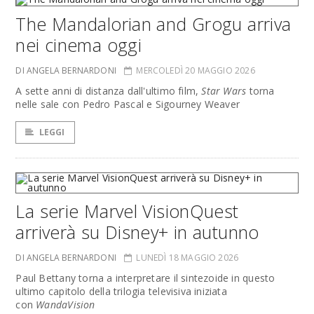
The Mandalorian and Grogu arriva
nei cinema oggi
DI ANGELA BERNARDONI
MERCOLEDÌ 20 MAGGIO 2026
A sette anni di distanza dall'ultimo film,
Star Wars
torna
nelle sale con Pedro Pascal e Sigourney Weaver
LEGGI
La serie Marvel VisionQuest
arriverà su Disney+ in autunno
DI ANGELA BERNARDONI
LUNEDÌ 18 MAGGIO 2026
Paul Bettany torna a interpretare il sintezoide in questo
ultimo capitolo della trilogia televisiva iniziata
con
WandaVision