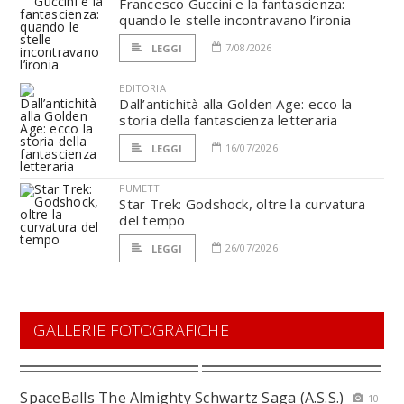
Francesco Guccini e la fantascienza:
quando le stelle incontravano l’ironia
7/08/2026
LEGGI
EDITORIA
Dall’antichità alla Golden Age: ecco la
storia della fantascienza letteraria
16/07/2026
LEGGI
FUMETTI
Star Trek: Godshock, oltre la curvatura
del tempo
26/07/2026
LEGGI
GALLERIE FOTOGRAFICHE
SpaceBalls The Almighty Schwartz Saga (A.S.S.)
10