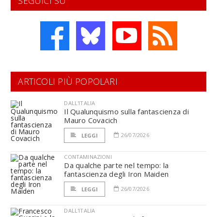
SEGUICI SU
ARTICOLI PIÙ POPOLARI
DALL'ITALIA
Il Qualunquismo sulla fantascienza di
Mauro Covacich
26/07/2026
LEGGI
CONTAMINAZIONI
Da qualche parte nel tempo: la
fantascienza degli Iron Maiden
26/07/2026
LEGGI
DALL'ITALIA