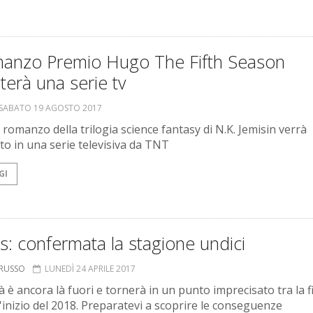
omanzo Premio Hugo The Fifth Season
terà una serie tv
SABATO 19 AGOSTO 2017
 romanzo della trilogia science fantasy di N.K. Jemisin verrà
to in una serie televisiva da TNT
GI
es: confermata la stagione undici
ORUSSO
LUNEDÌ 24 APRILE 2017
à è ancora là fuori e tornerà in un punto imprecisato tra la f
l'inizio del 2018. Preparatevi a scoprire le conseguenze