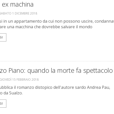
 ex machina
SABATO 1 DICEMBRE 2018
si in un appartamento da cui non possono uscire, condannat
are una macchina che dovrebbe salvare il mondo
GI
rzo Piano: quando la morte fa spettacolo
GIOVEDÌ 15 FEBBRAIO 2018
bblica il romanzo distopico dell'autore sardo Andrea Pau,
to da Sualzo.
GI