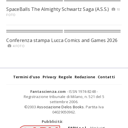
SpaceBalls The Almighty Schwartz Saga (A.S.S.)
10
FOTO
Conferenza stampa Lucca Comics and Games 2026
4 FOTO
Termini d'uso
Privacy
Regole
Redazione
Contatti
Fantascienza.com
- ISSN 1974-8248 -
Registrazione tribunale di Milano, n. 521 del 5
settembre 2006.
©2003
Associazione Delos Books
. Partita Iva
04029050962.
Pubblicità: