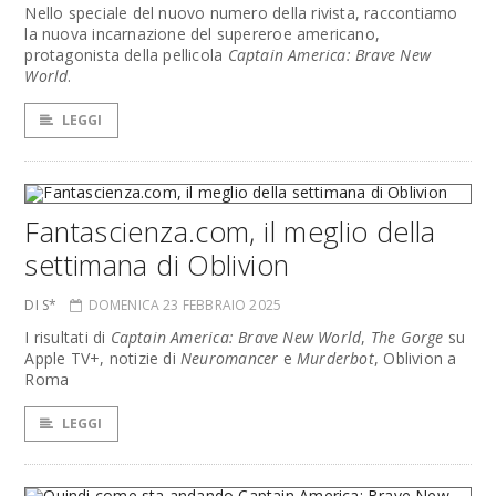
Nello speciale del nuovo numero della rivista, raccontiamo
la nuova incarnazione del supereroe americano,
protagonista della pellicola
Captain America: Brave New
World
.
LEGGI
Fantascienza.com, il meglio della
settimana di Oblivion
DI S*
DOMENICA 23 FEBBRAIO 2025
I risultati di
Captain America: Brave New World
,
The Gorge
su
Apple TV+, notizie di
Neuromancer
e
Murderbot
, Oblivion a
Roma
LEGGI