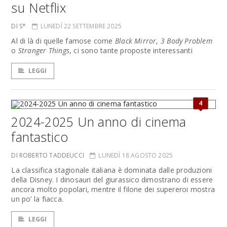
su Netflix
DI S*
LUNEDÌ 22 SETTEMBRE 2025
Al di là di quelle famose come
Black Mirror
,
3 Body Problem
o
Stranger Things
, ci sono tante proposte interessanti
LEGGI
4
2024-2025 Un anno di cinema
fantastico
DI ROBERTO TADDEUCCI
LUNEDÌ 18 AGOSTO 2025
La classifica stagionale italiana è dominata dalle produzioni
della Disney. I dinosauri del giurassico dimostrano di essere
ancora molto popolari, mentre il filone dei supereroi mostra
un po’ la fiacca.
LEGGI