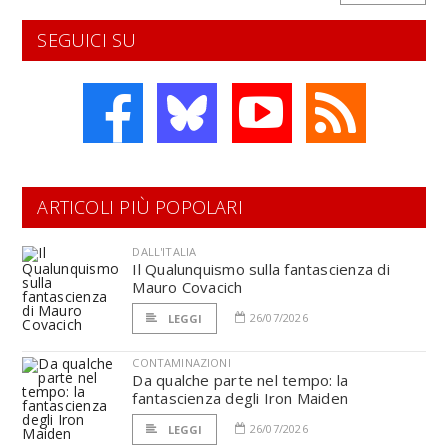
SEGUICI SU
ARTICOLI PIÙ POPOLARI
DALL'ITALIA
Il Qualunquismo sulla fantascienza di
Mauro Covacich
26/07/2026
LEGGI
CONTAMINAZIONI
Da qualche parte nel tempo: la
fantascienza degli Iron Maiden
26/07/2026
LEGGI