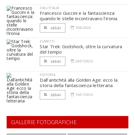
DALL'ITALIA
Francesco Guccini e la fantascienza:
quando le stelle incontravano l’ironia
7/08/2026
LEGGI
FUMETTI
Star Trek: Godshock, oltre la curvatura
del tempo
26/07/2026
LEGGI
EDITORIA
Dall’antichità alla Golden Age: ecco la
storia della fantascienza letteraria
16/07/2026
LEGGI
GALLERIE FOTOGRAFICHE