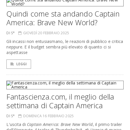
Quindi come sta andando Captain
America: Brave New World?
DI S*
GIOVEDÌ 20 FEBBRAIO 2025
Gli incassi non entusiasmano, le reazioni di pubblico e critica
neppure. E il budget sembra più elevato di quanto ci si
aspettasse
LEGGI
Fantascienza.com, il meglio della
settimana di Captain America
DI S*
DOMENICA 16 FEBBRAIO 2025
L'uscita di
Captain America: Brave New World
, il primo trailer
dell'
Eternauta
, il trailer di
Thunderbolts*
, gli
Urania
di marzo