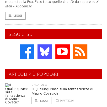
mutanti della Fox. Ecco tutto quello che c'è da sapere su
X-
Men – Apocalisse
LEGGI
SEGUICI SU
ARTICOLI PIÙ POPOLARI
DALL'ITALIA
Il Qualunquismo sulla fantascienza di
Mauro Covacich
26/07/2026
LEGGI