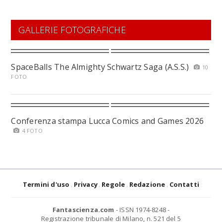
GALLERIE FOTOGRAFICHE
SpaceBalls The Almighty Schwartz Saga (A.S.S.)
10
FOTO
Conferenza stampa Lucca Comics and Games 2026
4 FOTO
Termini d'uso
Privacy
Regole
Redazione
Contatti
Fantascienza.com
- ISSN 1974-8248 -
Registrazione tribunale di Milano, n. 521 del 5