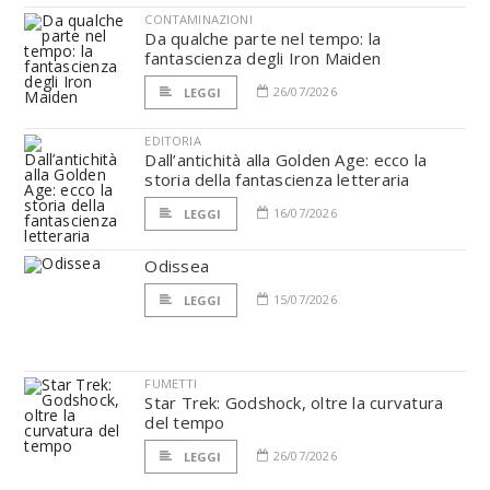
CONTAMINAZIONI
Da qualche parte nel tempo: la
fantascienza degli Iron Maiden
26/07/2026
LEGGI
EDITORIA
Dall’antichità alla Golden Age: ecco la
storia della fantascienza letteraria
16/07/2026
LEGGI
Odissea
15/07/2026
LEGGI
FUMETTI
Star Trek: Godshock, oltre la curvatura
del tempo
26/07/2026
LEGGI