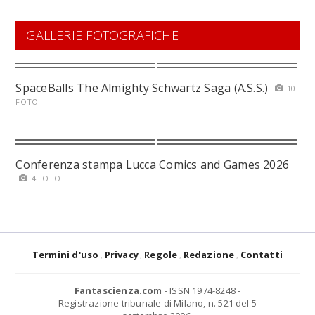
GALLERIE FOTOGRAFICHE
SpaceBalls The Almighty Schwartz Saga (A.S.S.)
10
FOTO
Conferenza stampa Lucca Comics and Games 2026
4 FOTO
Termini d'uso
Privacy
Regole
Redazione
Contatti
Fantascienza.com
- ISSN 1974-8248 -
Registrazione tribunale di Milano, n. 521 del 5