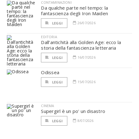
CONTAMINAZIONI
Da qualche parte nel tempo: la
fantascienza degli Iron Maiden
26/07/2026
LEGGI
EDITORIA
Dall’antichità alla Golden Age: ecco la
storia della fantascienza letteraria
16/07/2026
LEGGI
Odissea
15/07/2026
LEGGI
CINEMA
Supergirl è un po' un disastro
8/07/2026
LEGGI