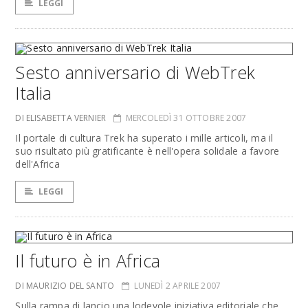
LEGGI
Sesto anniversario di WebTrek
Italia
DI ELISABETTA VERNIER
MERCOLEDÌ 31 OTTOBRE 2007
Il portale di cultura Trek ha superato i mille articoli, ma il
suo risultato più gratificante è nell'opera solidale a favore
dell'Africa
LEGGI
Il futuro è in Africa
DI MAURIZIO DEL SANTO
LUNEDÌ 2 APRILE 2007
Sulla rampa di lancio una lodevole iniziativa editoriale che