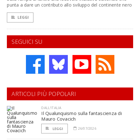
punta a dare un contributo allo sviluppo del continente nero
LEGGI
SEGUICI SU
ARTICOLI PIÙ POPOLARI
DALL'ITALIA
Il Qualunquismo sulla fantascienza di
Mauro Covacich
26/07/2026
LEGGI