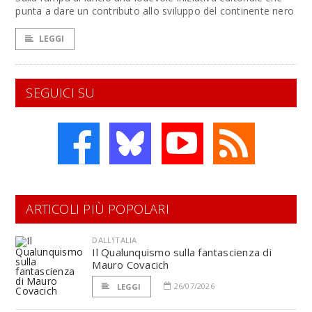
punta a dare un contributo allo sviluppo del continente nero
LEGGI
SEGUICI SU
ARTICOLI PIÙ POPOLARI
DALL'ITALIA
Il Qualunquismo sulla fantascienza di
Mauro Covacich
26/07/2026
LEGGI