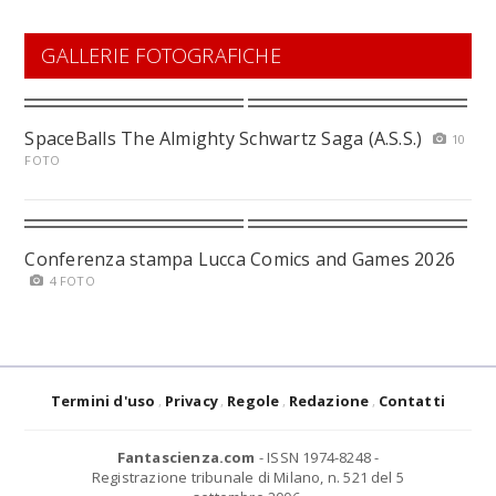
GALLERIE FOTOGRAFICHE
SpaceBalls The Almighty Schwartz Saga (A.S.S.)
10
FOTO
Conferenza stampa Lucca Comics and Games 2026
4 FOTO
Termini d'uso
Privacy
Regole
Redazione
Contatti
Fantascienza.com
- ISSN 1974-8248 -
Registrazione tribunale di Milano, n. 521 del 5