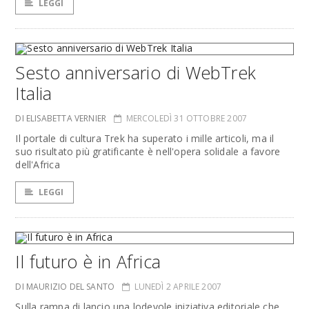
LEGGI
Sesto anniversario di WebTrek
Italia
DI ELISABETTA VERNIER
MERCOLEDÌ 31 OTTOBRE 2007
Il portale di cultura Trek ha superato i mille articoli, ma il
suo risultato più gratificante è nell'opera solidale a favore
dell'Africa
LEGGI
Il futuro è in Africa
DI MAURIZIO DEL SANTO
LUNEDÌ 2 APRILE 2007
Sulla rampa di lancio una lodevole iniziativa editoriale che