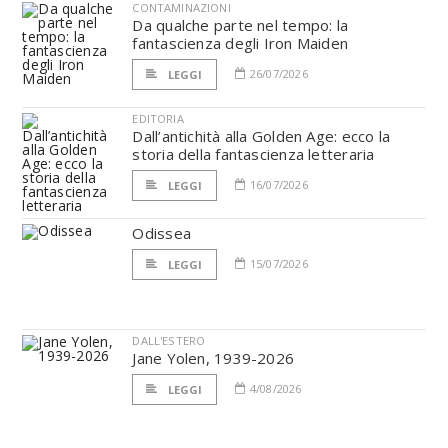
CONTAMINAZIONI
Da qualche parte nel tempo: la
fantascienza degli Iron Maiden
26/07/2026
LEGGI
EDITORIA
Dall’antichità alla Golden Age: ecco la
storia della fantascienza letteraria
16/07/2026
LEGGI
Odissea
15/07/2026
LEGGI
DALL'ESTERO
Jane Yolen, 1939-2026
4/08/2026
LEGGI