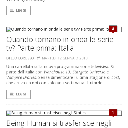
LEGGI
8
Quando tornano in onda le serie
tv? Parte prima: Italia
DI LEO LORUSSO
MARTEDÌ 12 GENNAIO 2010
Una carrellata sulla nuova programmazione televisiva. Si
parte dall'Italia con
Warehouse 13
,
Stargate Universe
e
Vampire Diaries
. Senza dimenticare l'ultima stagione di
Lost
,
che arriva da noi con solo una settimana di ritardo.
LEGGI
1
Being Human si trasferisce negli