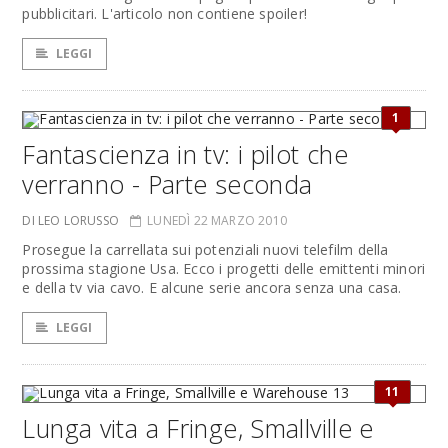
pubblicitari. L'articolo non contiene spoiler!
LEGGI
1
Fantascienza in tv: i pilot che
verranno - Parte seconda
DI LEO LORUSSO
LUNEDÌ 22 MARZO 2010
Prosegue la carrellata sui potenziali nuovi telefilm della
prossima stagione Usa. Ecco i progetti delle emittenti minori
e della tv via cavo. E alcune serie ancora senza una casa.
LEGGI
11
Lunga vita a Fringe, Smallville e