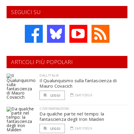
SEGUICI SU
ARTICOLI PIÙ POPOLARI
DALL'ITALIA
Il Qualunquismo sulla fantascienza di
Mauro Covacich
26/07/2026
LEGGI
CONTAMINAZIONI
Da qualche parte nel tempo: la
fantascienza degli Iron Maiden
26/07/2026
LEGGI