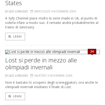
States
DI LEO LORUSSO
MERCOLEDÌ 4 NOVEMBRE 2009
A Syfy Channel piace molto la serie made in Uk, al punto di
volerla rifare a modo suo. Il remake andrà probabilmente al
traino di
Sanctuary
.
LEGGI
24
Lost si perde in mezzo alle
olimpiadi invernali
DI LEO LORUSSO
MARTEDÌ 3 NOVEMBRE 2009
Non è bastato lo sciopero degli sceneggiatori, ora anche le
olimpiadi invernali insidiano il finale di
Lost
.
LEGGI