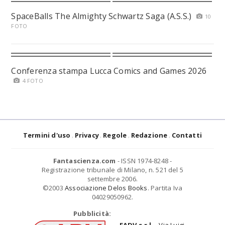
SpaceBalls The Almighty Schwartz Saga (A.S.S.)
10
FOTO
Conferenza stampa Lucca Comics and Games 2026
4 FOTO
Termini d'uso
Privacy
Regole
Redazione
Contatti
Fantascienza.com
- ISSN 1974-8248 -
Registrazione tribunale di Milano, n. 521 del 5
settembre 2006.
©2003
Associazione Delos Books
. Partita Iva
04029050962.
Pubblicità: