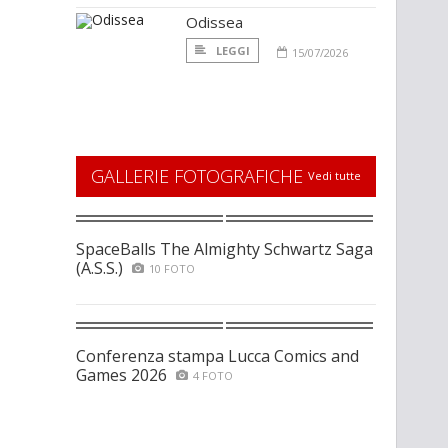
Odissea
LEGGI
15/07/2026
GALLERIE FOTOGRAFICHE
Vedi tutte
SpaceBalls The Almighty Schwartz Saga
(A.S.S.)
10 FOTO
Conferenza stampa Lucca Comics and
Games 2026
4 FOTO