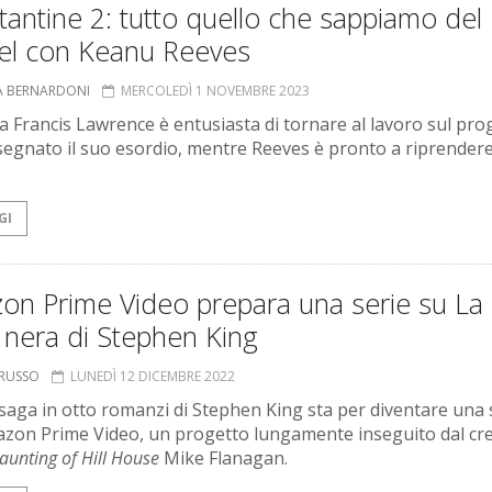
antine 2: tutto quello che sappiamo del
el con Keanu Reeves
A BERNARDONI
MERCOLEDÌ 1 NOVEMBRE 2023
sta Francis Lawrence è entusiasta di tornare al lavoro sul pro
segnato il suo esordio, mentre Reeves è pronto a riprendere 
GI
on Prime Video prepara una serie su La
 nera di Stephen King
ORUSSO
LUNEDÌ 12 DICEMBRE 2022
 saga in otto romanzi di Stephen King sta per diventare una 
zon Prime Video, un progetto lungamente inseguito dal cr
aunting of Hill House
Mike Flanagan.