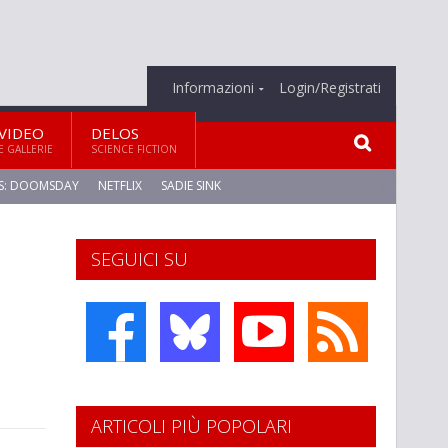
Informazioni
Login/Registrati
VIDEO
DELOS
E GALLERIE
SCIENCE FICTION
S: DOOMSDAY
NETFLIX
SADIE SINK
SEGUICI SU
ARTICOLI PIÙ POPOLARI