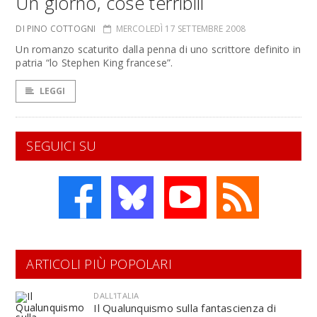
Un giorno, cose terribili
DI PINO COTTOGNI
MERCOLEDÌ 17 SETTEMBRE 2008
Un romanzo scaturito dalla penna di uno scrittore definito in
patria “lo Stephen King francese”.
LEGGI
SEGUICI SU
ARTICOLI PIÙ POPOLARI
DALL'ITALIA
Il Qualunquismo sulla fantascienza di