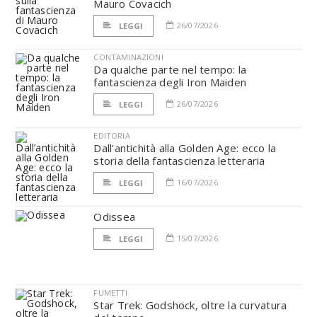
Mauro Covacich
26/07/2026
LEGGI
CONTAMINAZIONI
Da qualche parte nel tempo: la
fantascienza degli Iron Maiden
26/07/2026
LEGGI
EDITORIA
Dall’antichità alla Golden Age: ecco la
storia della fantascienza letteraria
16/07/2026
LEGGI
Odissea
15/07/2026
LEGGI
FUMETTI
Star Trek: Godshock, oltre la curvatura