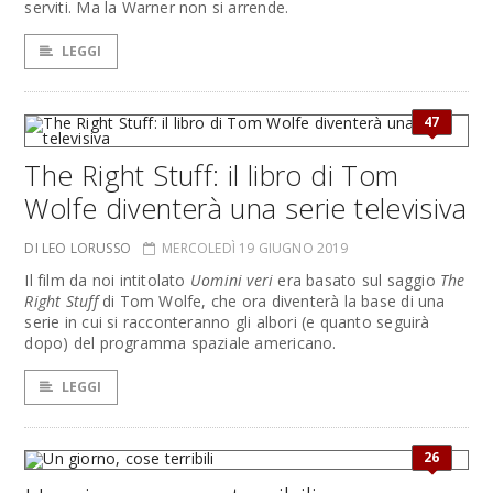
serviti. Ma la Warner non si arrende.
LEGGI
47
The Right Stuff: il libro di Tom
Wolfe diventerà una serie televisiva
DI LEO LORUSSO
MERCOLEDÌ 19 GIUGNO 2019
Il film da noi intitolato
Uomini veri
era basato sul saggio
The
Right Stuff
di Tom Wolfe, che ora diventerà la base di una
serie in cui si racconteranno gli albori (e quanto seguirà
dopo) del programma spaziale americano.
LEGGI
26