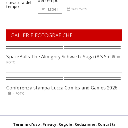
del tempo
26/07/2026
LEGGI
GALLERIE FOTOGRAFICHE
SpaceBalls The Almighty Schwartz Saga (A.S.S.)
10
FOTO
Conferenza stampa Lucca Comics and Games 2026
4 FOTO
Termini d'uso
Privacy
Regole
Redazione
Contatti