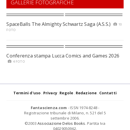
GALLERIE FOTOGRAFICHE
SpaceBalls The Almighty Schwartz Saga (A.S.S.)
10
FOTO
Conferenza stampa Lucca Comics and Games 2026
4 FOTO
Termini d'uso
Privacy
Regole
Redazione
Contatti
Fantascienza.com
- ISSN 1974-8248 -
Registrazione tribunale di Milano, n. 521 del 5
settembre 2006.
©2003
Associazione Delos Books
. Partita Iva
04029050962.