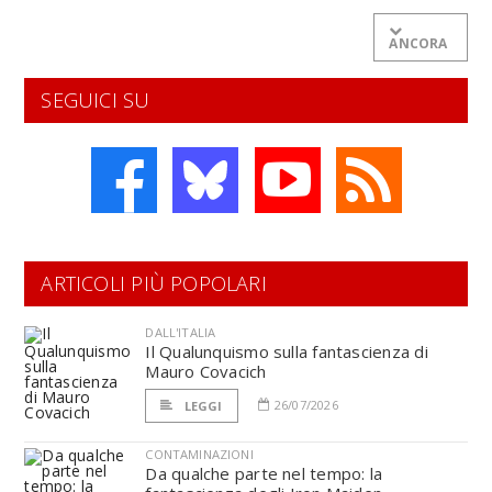
ANCORA
SEGUICI SU
ARTICOLI PIÙ POPOLARI
DALL'ITALIA
Il Qualunquismo sulla fantascienza di
Mauro Covacich
26/07/2026
LEGGI
CONTAMINAZIONI
Da qualche parte nel tempo: la