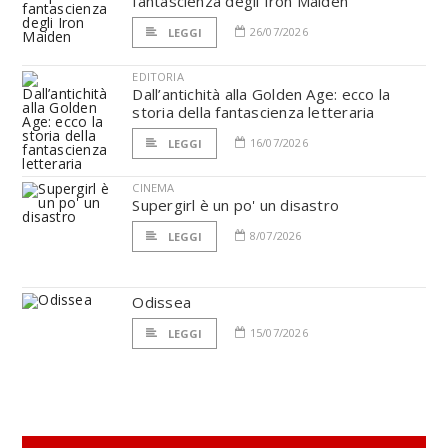
fantascienza degli Iron Maiden
26/07/2026
LEGGI
EDITORIA
Dall’antichità alla Golden Age: ecco la
storia della fantascienza letteraria
16/07/2026
LEGGI
CINEMA
Supergirl è un po' un disastro
8/07/2026
LEGGI
Odissea
15/07/2026
LEGGI