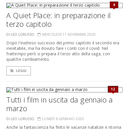
4
A Quiet Place: in preparazione il
terzo capitolo
DI LEO LORUSSO
MERCOLEDÌ 11 NOVEMBRE 2020
Dopo l'inatteso successo del primo capitolo il secondo era
inevitabile, ma ha dovuto fare i conti con il covid. Nel
frattempo però si prepara il terzo atto della saga, con
qualche cambiamento.
LEGGI
12
Tutti i film in uscita da gennaio a
marzo
DI LEO LORUSSO
LUNEDÌ 6 GENNAIO 2020
Anche la fantascienza ha finito le vacanze natalizie e ritorna