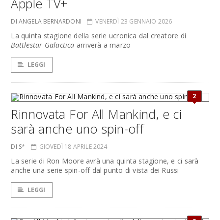
Apple TV+
DI ANGELA BERNARDONI
VENERDÌ 23 GENNAIO 2026
La quinta stagione della serie ucronica dal creatore di
Battlestar Galactica
arriverà a marzo
LEGGI
2
Rinnovata For All Mankind, e ci
sarà anche uno spin-off
DI S*
GIOVEDÌ 18 APRILE 2024
La serie di Ron Moore avrà una quinta stagione, e ci sarà
anche una serie spin-off dal punto di vista dei Russi
LEGGI