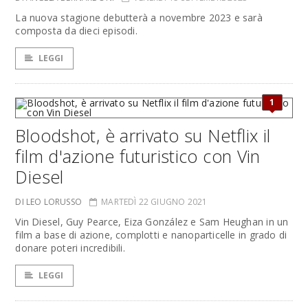
La nuova stagione debutterà a novembre 2023 e sarà
composta da dieci episodi.
LEGGI
1
Bloodshot, è arrivato su Netflix il
film d'azione futuristico con Vin
Diesel
DI LEO LORUSSO
MARTEDÌ 22 GIUGNO 2021
Vin Diesel, Guy Pearce, Eiza González e Sam Heughan in un
film a base di azione, complotti e nanoparticelle in grado di
donare poteri incredibili.
LEGGI