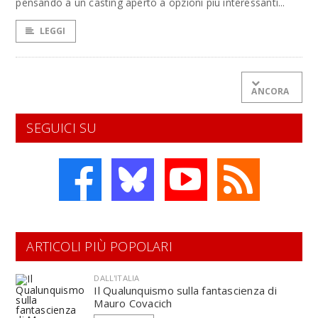
pensando a un casting aperto a opzioni più interessanti...
LEGGI
ANCORA
SEGUICI SU
ARTICOLI PIÙ POPOLARI
DALL'ITALIA
Il Qualunquismo sulla fantascienza di
Mauro Covacich