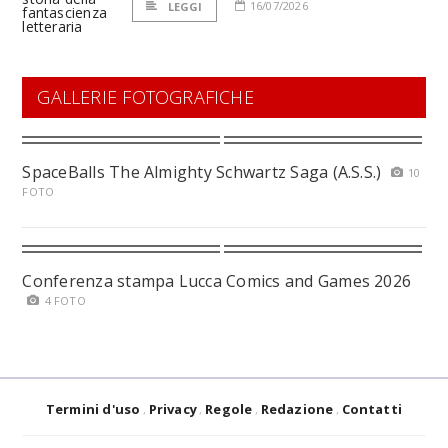
16/07/2026
LEGGI
GALLERIE FOTOGRAFICHE
SpaceBalls The Almighty Schwartz Saga (A.S.S.)
10
FOTO
Conferenza stampa Lucca Comics and Games 2026
4 FOTO
Termini d'uso
Privacy
Regole
Redazione
Contatti