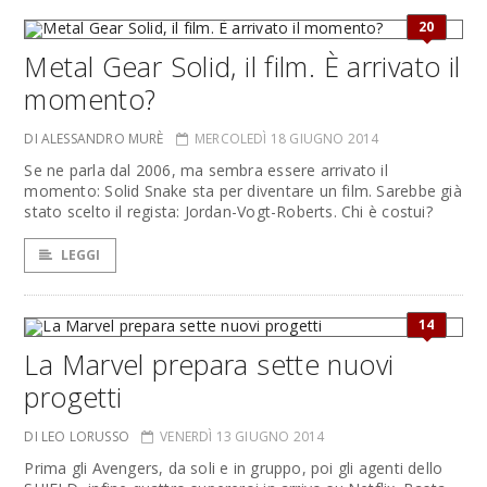
20
Metal Gear Solid, il film. È arrivato il
momento?
DI ALESSANDRO MURÈ
MERCOLEDÌ 18 GIUGNO 2014
Se ne parla dal 2006, ma sembra essere arrivato il
momento: Solid Snake sta per diventare un film. Sarebbe già
stato scelto il regista: Jordan-Vogt-Roberts. Chi è costui?
LEGGI
14
La Marvel prepara sette nuovi
progetti
DI LEO LORUSSO
VENERDÌ 13 GIUGNO 2014
Prima gli Avengers, da soli e in gruppo, poi gli agenti dello