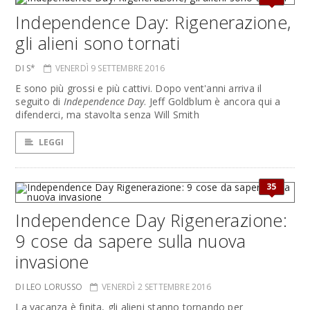
Independence Day: Rigenerazione,
gli alieni sono tornati
DI S*
VENERDÌ 9 SETTEMBRE 2016
E sono più grossi e più cattivi. Dopo vent'anni arriva il
seguito di
Independence Day
. Jeff Goldblum è ancora qui a
difenderci, ma stavolta senza Will Smith
LEGGI
35
Independence Day Rigenerazione:
9 cose da sapere sulla nuova
invasione
DI LEO LORUSSO
VENERDÌ 2 SETTEMBRE 2016
La vacanza è finita, gli alieni stanno tornando per