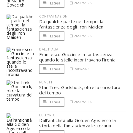
26/07/2026
LEGGI
CONTAMINAZIONI
Da qualche parte nel tempo: la
fantascienza degli Iron Maiden
26/07/2026
LEGGI
DALL'ITALIA
Francesco Guccini e la fantascienza:
quando le stelle incontravano l’ironia
7/08/2026
LEGGI
FUMETTI
Star Trek: Godshock, oltre la curvatura
del tempo
26/07/2026
LEGGI
EDITORIA
Dall’antichità alla Golden Age: ecco la
storia della fantascienza letteraria