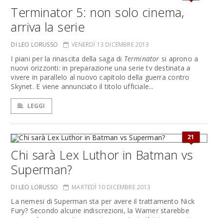
Terminator 5: non solo cinema,
arriva la serie
DI LEO LORUSSO
VENERDÌ 13 DICEMBRE 2013
I piani per la rinascita della saga di
Terminator
si aprono a
nuovi orizzonti: in preparazione una serie tv destinata a
vivere in parallelo al nuovo capitolo della guerra contro
Skynet. E viene annunciato il titolo ufficiale...
LEGGI
21
Chi sarà Lex Luthor in Batman vs
Superman?
DI LEO LORUSSO
MARTEDÌ 10 DICEMBRE 2013
La nemesi di Superman sta per avere il trattamento Nick
Fury? Secondo alcune indiscrezioni, la Warner starebbe