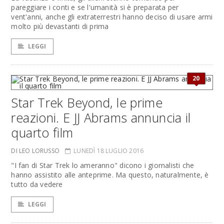
pareggiare i conti e se l'umanità si è preparata per
vent'anni, anche gli extraterrestri hanno deciso di usare armi
molto più devastanti di prima
LEGGI
20
Star Trek Beyond, le prime
reazioni. E JJ Abrams annuncia il
quarto film
DI LEO LORUSSO
LUNEDÌ 18 LUGLIO 2016
"I fan di Star Trek lo ameranno" dicono i giornalisti che
hanno assistito alle anteprime. Ma questo, naturalmente, è
tutto da vedere
LEGGI