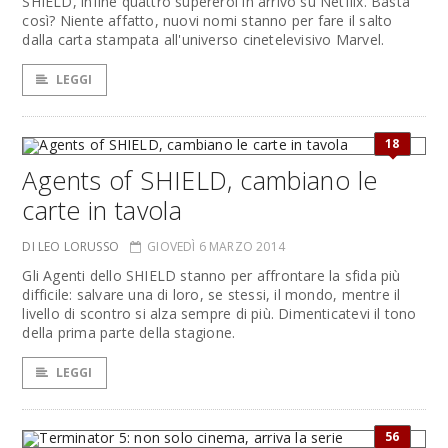
SHIELD, infine quattro supereroi in arrivo su Netflix. Basta
così? Niente affatto, nuovi nomi stanno per fare il salto
dalla carta stampata all'universo cinetelevisivo Marvel.
LEGGI
18
Agents of SHIELD, cambiano le
carte in tavola
DI LEO LORUSSO
GIOVEDÌ 6 MARZO 2014
Gli Agenti dello SHIELD stanno per affrontare la sfida più
difficile: salvare una di loro, se stessi, il mondo, mentre il
livello di scontro si alza sempre di più. Dimenticatevi il tono
della prima parte della stagione.
LEGGI
56