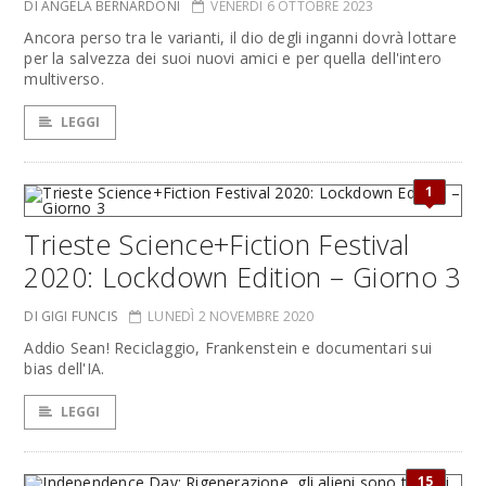
DI ANGELA BERNARDONI
VENERDÌ 6 OTTOBRE 2023
Ancora perso tra le varianti, il dio degli inganni dovrà lottare
per la salvezza dei suoi nuovi amici e per quella dell'intero
multiverso.
LEGGI
1
Trieste Science+Fiction Festival
2020: Lockdown Edition – Giorno 3
DI GIGI FUNCIS
LUNEDÌ 2 NOVEMBRE 2020
Addio Sean! Reciclaggio, Frankenstein e documentari sui
bias dell'IA.
LEGGI
15