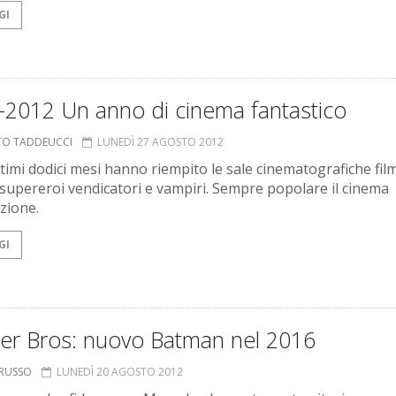
GI
-2012 Un anno di cinema fantastico
TO TADDEUCCI
LUNEDÌ 27 AGOSTO 2012
ltimi dodici mesi hanno riempito le sale cinematografiche fil
 supereroi vendicatori e vampiri. Sempre popolare il cinema
zione.
GI
er Bros: nuovo Batman nel 2016
ORUSSO
LUNEDÌ 20 AGOSTO 2012