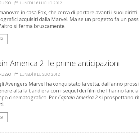
ORUSSO
LUNEDÌ 16 LUGLIO 2012
anovre in casa Fox, che cerca di portare avanti i suoi diritti
ografici acquisiti dalla Marvel. Ma se un progetto fa un pas
 l'altro si ferma bruscamente.
GI
in America 2: le prime anticipazioni
ORUSSO
LUNEDÌ 9 LUGLIO 2012
gli Avengers Marvel ha conquistato la vetta, dall'anno pros
nere alta la bandiera con i sequel dei film che l'hanno lancia
impo cinematografico. Per
Captain America 2
si prospettano ri
ti.
GI