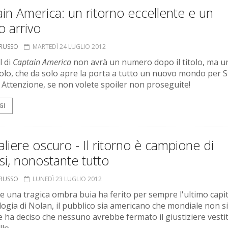
in America: un ritorno eccellente e un
 arrivo
ORUSSO
MARTEDÌ 24 LUGLIO 2012
l di
Captain America
non avrà un numero dopo il titolo, ma u
tolo, che da solo apre la porta a tutto un nuovo mondo per 
 Attenzione, se non volete spoiler non proseguite!
GI
valiere oscuro - Il ritorno è campione di
si, nonostante tutto
ORUSSO
LUNEDÌ 23 LUGLIO 2012
e una tragica ombra buia ha ferito per sempre l'ultimo capi
ilogia di Nolan, il pubblico sia americano che mondiale non si
e ha deciso che nessuno avrebbe fermato il giustiziere vesti