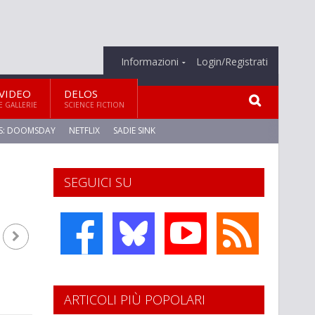
Informazioni
Login/Registrati
VIDEO
DELOS
E GALLERIE
SCIENCE FICTION
S: DOOMSDAY
NETFLIX
SADIE SINK
SEGUICI SU
ARTICOLI PIÙ POPOLARI