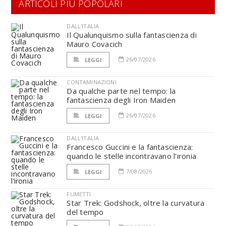
ARTICOLI PIÙ POPOLARI
DALL'ITALIA
Il Qualunquismo sulla fantascienza di
Mauro Covacich
26/07/2026
LEGGI
CONTAMINAZIONI
Da qualche parte nel tempo: la
fantascienza degli Iron Maiden
26/07/2026
LEGGI
DALL'ITALIA
Francesco Guccini e la fantascienza:
quando le stelle incontravano l’ironia
7/08/2026
LEGGI
FUMETTI
Star Trek: Godshock, oltre la curvatura
del tempo