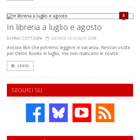
5
In libreria a luglio e agosto
DI PINO COTTOGNI
GIOVEDÌ 10 LUGLIO 2008
Ancora libri che potremo leggere in vacanza. Nessun uscita
per Delos Books in luglio, ma non mancano le novità
LEGGI
SEGUICI SU