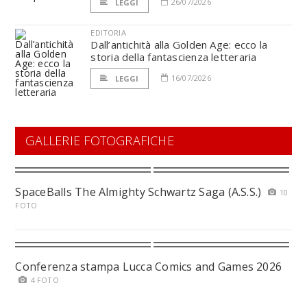
26/07/2026
LEGGI
EDITORIA
Dall’antichità alla Golden Age: ecco la
storia della fantascienza letteraria
16/07/2026
LEGGI
GALLERIE FOTOGRAFICHE
SpaceBalls The Almighty Schwartz Saga (A.S.S.)
10
FOTO
Conferenza stampa Lucca Comics and Games 2026
4 FOTO