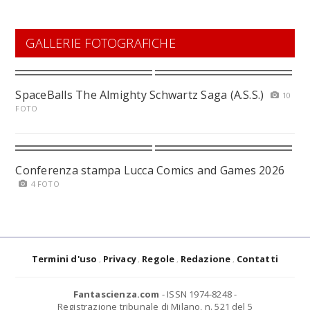
GALLERIE FOTOGRAFICHE
SpaceBalls The Almighty Schwartz Saga (A.S.S.)
10
FOTO
Conferenza stampa Lucca Comics and Games 2026
4 FOTO
Termini d'uso
Privacy
Regole
Redazione
Contatti
Fantascienza.com
- ISSN 1974-8248 -
Registrazione tribunale di Milano, n. 521 del 5