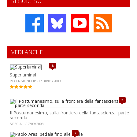
SEGUICI SU
VEDI ANCHE
8
Superluminal
RECENSIONI LIBRI / 30/01/2009
2
Il Postumanesimo, sulla frontiera della fantascienza, parte
seconda
SPECIALI / 7/09/2008
2