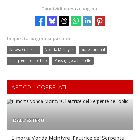
Condividi questa pagina:
In questa pagina si parla di:
Nuova Galassia
Vonda McIntyre
Superluminal
Il serpente dell’oblio
Passaggio alle stelle
ARTICOLI CORRELATI
DALL'ESTERO
È morta Vonda McIntyre, l'autrice del Serpente