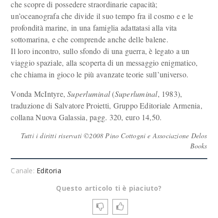
che scopre di possedere straordinarie capacità;
un’oceanografa che divide il suo tempo fra il cosmo e e le
profondità marine, in una famiglia adattatasi alla vita
sottomarina, e che comprende anche delle balene.
Il loro incontro, sullo sfondo di una guerra, è legato a un
viaggio spaziale, alla scoperta di un messaggio enigmatico,
che chiama in gioco le più avanzate teorie sull’universo.
Vonda McIntyre,
Superluminal
(
Superluminal
, 1983),
traduzione di Salvatore Proietti, Gruppo Editoriale Armenia,
collana Nuova Galassia, pagg. 320, euro 14,50.
Tutti i diritti riservati ©2008 Pino Cottogni e Associazione Delos
Books
Canale:
Editoria
Questo articolo ti è piaciuto?