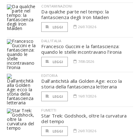
CONTAMINAZIONI
Da qualche parte nel tempo: la
fantascienza degli Iron Maiden
26/07/2026
LEGGI
DALL'ITALIA
Francesco Guccini e la fantascienza:
quando le stelle incontravano l’ironia
7/08/2026
LEGGI
EDITORIA
Dall’antichità alla Golden Age: ecco la
storia della fantascienza letteraria
16/07/2026
LEGGI
FUMETTI
Star Trek: Godshock, oltre la curvatura
del tempo
26/07/2026
LEGGI