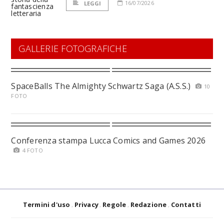
16/07/2026
LEGGI
GALLERIE FOTOGRAFICHE
SpaceBalls The Almighty Schwartz Saga (A.S.S.)
10
FOTO
Conferenza stampa Lucca Comics and Games 2026
4 FOTO
Termini d'uso
Privacy
Regole
Redazione
Contatti