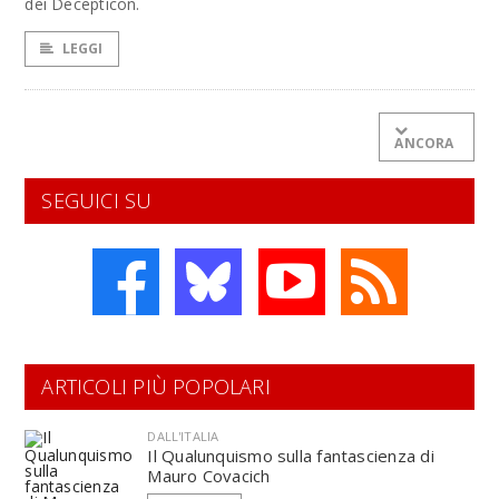
dei Decepticon.
LEGGI
ANCORA
SEGUICI SU
ARTICOLI PIÙ POPOLARI
DALL'ITALIA
Il Qualunquismo sulla fantascienza di
Mauro Covacich