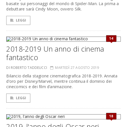
basate sui personaggi del mondo di Spider-Man. La prima a
debuttare sarà Cindy Moon, ovvero Silk.
LEGGI
14
2018-2019 Un anno di cinema
fantastico
DI ROBERTO TADDEUCCI
MARTEDÌ 27 AGOSTO 2019
Bilancio della stagione cinematografica 2018-2019. Annata
d’oro per Disney/Marvel, mentre continua il dominio dei
cinecomics e dei film d’animazione.
LEGGI
18
2019, l'anno degli Oscar neri