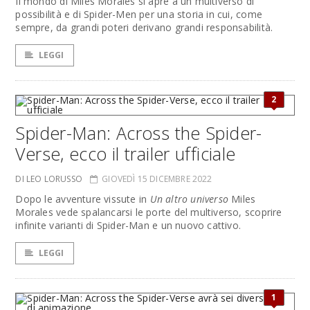
Il mondo di Miles Morales si apre a un multiverso di
possibilità e di Spider-Men per una storia in cui, come
sempre, da grandi poteri derivano grandi responsabilità.
LEGGI
2
Spider-Man: Across the Spider-
Verse, ecco il trailer ufficiale
DI LEO LORUSSO
GIOVEDÌ 15 DICEMBRE 2022
Dopo le avventure vissute in
Un altro universo
Miles
Morales vede spalancarsi le porte del multiverso, scoprire
infinite varianti di Spider-Man e un nuovo cattivo.
LEGGI
1