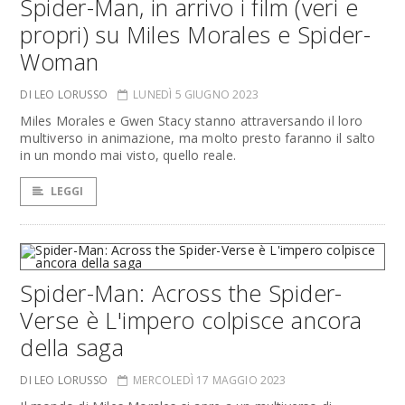
Spider-Man, in arrivo i film (veri e
propri) su Miles Morales e Spider-
Woman
DI LEO LORUSSO
LUNEDÌ 5 GIUGNO 2023
Miles Morales e Gwen Stacy stanno attraversando il loro
multiverso in animazione, ma molto presto faranno il salto
in un mondo mai visto, quello reale.
LEGGI
Spider-Man: Across the Spider-
Verse è L'impero colpisce ancora
della saga
DI LEO LORUSSO
MERCOLEDÌ 17 MAGGIO 2023