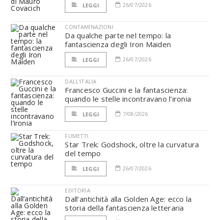
26/07/2026
LEGGI
CONTAMINAZIONI
Da qualche parte nel tempo: la
fantascienza degli Iron Maiden
26/07/2026
LEGGI
DALL'ITALIA
Francesco Guccini e la fantascienza:
quando le stelle incontravano l’ironia
7/08/2026
LEGGI
FUMETTI
Star Trek: Godshock, oltre la curvatura
del tempo
26/07/2026
LEGGI
EDITORIA
Dall’antichità alla Golden Age: ecco la
storia della fantascienza letteraria