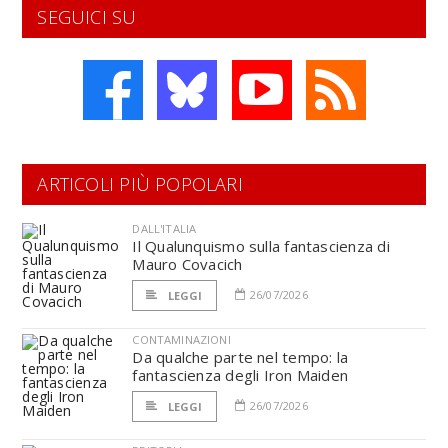
SEGUICI SU
ARTICOLI PIÙ POPOLARI
DALL'ITALIA
Il Qualunquismo sulla fantascienza di
Mauro Covacich
26/07/2026
LEGGI
CONTAMINAZIONI
Da qualche parte nel tempo: la
fantascienza degli Iron Maiden
26/07/2026
LEGGI