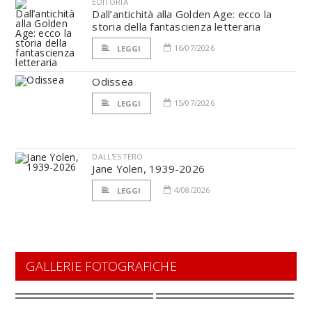
EDITORIA
Dall’antichità alla Golden Age: ecco la
storia della fantascienza letteraria
16/07/2026
LEGGI
Odissea
15/07/2026
LEGGI
DALL'ESTERO
Jane Yolen, 1939-2026
4/08/2026
LEGGI
GALLERIE FOTOGRAFICHE