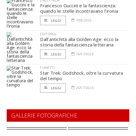
DALL'ITALIA
Francesco Guccini e la fantascienza:
quando le stelle incontravano l’ironia
7/08/2026
LEGGI
EDITORIA
Dall’antichità alla Golden Age: ecco la
storia della fantascienza letteraria
16/07/2026
LEGGI
FUMETTI
Star Trek: Godshock, oltre la curvatura
del tempo
26/07/2026
LEGGI
GALLERIE FOTOGRAFICHE