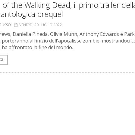
 of the Walking Dead, il primo trailer dell
 antologica prequel
ORUSSO
VENERDÌ 29 LUGLIO 2022
rews, Daniella Pineda, Olivia Munn, Anthony Edwards e Park
i porteranno all'inizio dell'apocalisse zombie, mostrandoci 
ha affrontato la fine del mondo.
GI