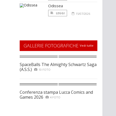
Odissea
LEGGI
15/07/2026
GALLERIE FOTOGRAFICHE
Vedi tutte
SpaceBalls The Almighty Schwartz Saga
(A.S.S.)
10 FOTO
Conferenza stampa Lucca Comics and
Games 2026
4 FOTO