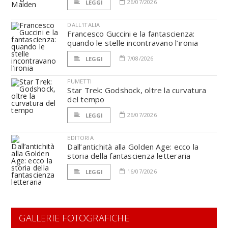
26/07/2026
LEGGI
DALL'ITALIA
Francesco Guccini e la fantascienza:
quando le stelle incontravano l’ironia
7/08/2026
LEGGI
FUMETTI
Star Trek: Godshock, oltre la curvatura
del tempo
26/07/2026
LEGGI
EDITORIA
Dall’antichità alla Golden Age: ecco la
storia della fantascienza letteraria
16/07/2026
LEGGI
GALLERIE FOTOGRAFICHE