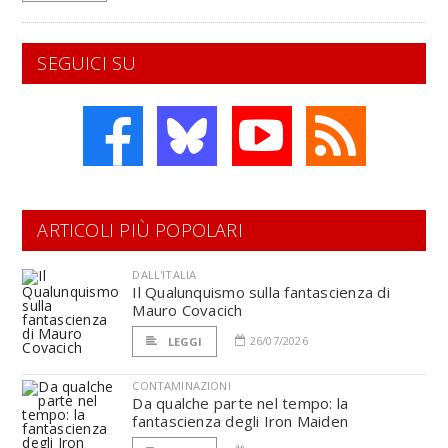
SEGUICI SU
ARTICOLI PIÙ POPOLARI
DALL'ITALIA
Il Qualunquismo sulla fantascienza di
Mauro Covacich
26/07/2026
LEGGI
CONTAMINAZIONI
Da qualche parte nel tempo: la
fantascienza degli Iron Maiden