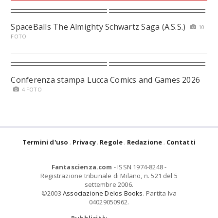
SpaceBalls The Almighty Schwartz Saga (A.S.S.)
10
FOTO
Conferenza stampa Lucca Comics and Games 2026
4 FOTO
Termini d'uso
Privacy
Regole
Redazione
Contatti
Fantascienza.com
- ISSN 1974-8248 -
Registrazione tribunale di Milano, n. 521 del 5
settembre 2006.
©2003
Associazione Delos Books
. Partita Iva
04029050962.