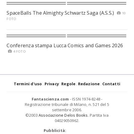
SpaceBalls The Almighty Schwartz Saga (A.S.S.)
10
FOTO
Conferenza stampa Lucca Comics and Games 2026
4 FOTO
Termini d'uso
Privacy
Regole
Redazione
Contatti
Fantascienza.com
- ISSN 1974-8248 -
Registrazione tribunale di Milano, n. 521 del 5
settembre 2006.
©2003
Associazione Delos Books
. Partita Iva
04029050962.
Pubblicità: