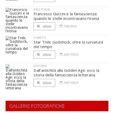
DALL'ITALIA
Francesco Guccini e la fantascienza:
quando le stelle incontravano l’ironia
7/08/2026
LEGGI
FUMETTI
Star Trek: Godshock, oltre la curvatura
del tempo
26/07/2026
LEGGI
EDITORIA
Dall’antichità alla Golden Age: ecco la
storia della fantascienza letteraria
16/07/2026
LEGGI
GALLERIE FOTOGRAFICHE