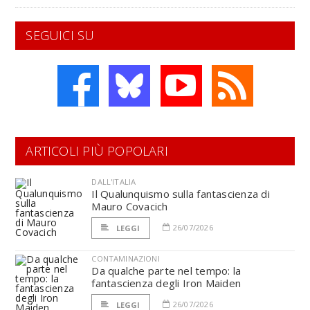
SEGUICI SU
ARTICOLI PIÙ POPOLARI
DALL'ITALIA
Il Qualunquismo sulla fantascienza di
Mauro Covacich
26/07/2026
LEGGI
CONTAMINAZIONI
Da qualche parte nel tempo: la
fantascienza degli Iron Maiden
26/07/2026
LEGGI