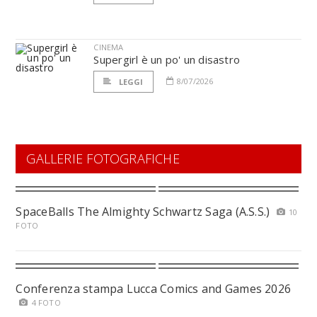
CINEMA
Supergirl è un po' un disastro
8/07/2026
LEGGI
GALLERIE FOTOGRAFICHE
SpaceBalls The Almighty Schwartz Saga (A.S.S.)
10
FOTO
Conferenza stampa Lucca Comics and Games 2026
4 FOTO