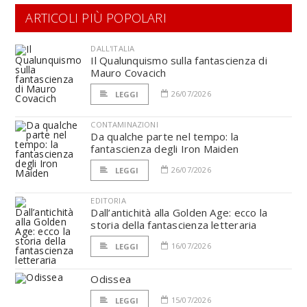
ARTICOLI PIÙ POPOLARI
DALL'ITALIA
Il Qualunquismo sulla fantascienza di
Mauro Covacich
26/07/2026
LEGGI
CONTAMINAZIONI
Da qualche parte nel tempo: la
fantascienza degli Iron Maiden
26/07/2026
LEGGI
EDITORIA
Dall’antichità alla Golden Age: ecco la
storia della fantascienza letteraria
16/07/2026
LEGGI
Odissea
15/07/2026
LEGGI