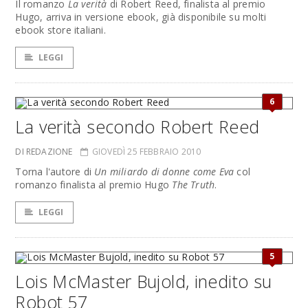
Il romanzo
La verità
di Robert Reed, finalista al premio
Hugo, arriva in versione ebook, già disponibile su molti
ebook store italiani.
LEGGI
6
La verità secondo Robert Reed
DI REDAZIONE
GIOVEDÌ 25 FEBBRAIO 2010
Torna l'autore di
Un miliardo di donne come Eva
col
romanzo finalista al premio Hugo
The Truth
.
LEGGI
5
Lois McMaster Bujold, inedito su
Robot 57