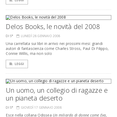
LEGGI
Delos Books, le novità del 2008
DI S*
LUNEDÌ 28 GENNAIO 2008
Una carrellata sui libri in arrivo nei prossimi mesi: grandi
autori di fantascienza come Charles Stross, Paul Di Filippo,
Connie Willis, ma non solo
LEGGI
Un uomo, un collegio di ragazze e
un pianeta deserto
DI S*
GIOVEDÌ 17 GENNAIO 2008
Esce nella collana Odissea
Un miliardo di donne come Eva
,