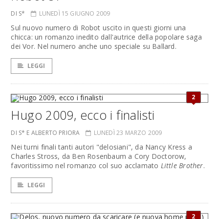
DI S*
LUNEDÌ 15 GIUGNO 2009
Sul nuovo numero di Robot uscito in questi giorni una
chicca: un romanzo inedito dall'autrice della popolare saga
dei Vor. Nel numero anche uno speciale su Ballard.
LEGGI
2
Hugo 2009, ecco i finalisti
DI S* E ALBERTO PRIORA
LUNEDÌ 23 MARZO 2009
Nei turni finali tanti autori "delosiani", da Nancy Kress a
Charles Stross, da Ben Rosenbaum a Cory Doctorow,
favoritissimo nel romanzo col suo acclamato
Little Brother
.
LEGGI
2