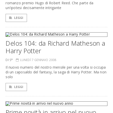
romanzo premio Hugo di Robert Reed. Che parte da
un'ipotesi decisamente intrigante
LEGGI
Delos 104: da Richard Matheson a
Harry Potter
DI S*
LUNEDÌ 7 GENNAIO 2008
Il nuovo numero del nostro mensile per una volta si occupa
di un caposaldo del fantasy, la saga di Harry Potter. Ma non
solo
LEGGI
Prime novità in arrivo nel nuovo