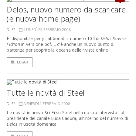
Delos, nuovo numero da scaricare
(e nuova home page)
DI S*
LUNEDÌ 25 FEBBRAIO 2008
E' disponibile per gli abbonati il numero 104 di
Delos Science
Fiction
in versione pdf. E c'è anche un nuovo punto di
partenza per scoprire la decana delle riviste online
LEGGI
Tutte le novità di Steel
DI S*
VENERDÌ 1 FEBBRAIO 2008
Le novità in arrivo Sci Fi su Steel nella nostra intervista col
presidente del canale Luca Cadura, all'interno del numero di
Delos
in uscita domenica