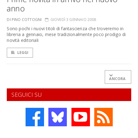
anno
DI PINO COTTOGNI
GIOVEDÌ 3 GENNAIO 2008
Sono pochi i nuovi titoli di fantascienza che troveremo in
libreria a gennaio, mese tradizionalmente poco prodigo di
novità editoriali
LEGGI
ANCORA
SEGUICI SU