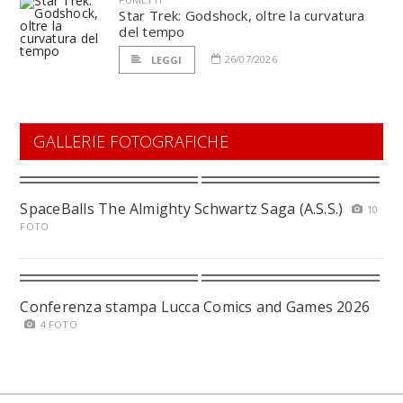
Star Trek: Godshock, oltre la curvatura
del tempo
26/07/2026
LEGGI
GALLERIE FOTOGRAFICHE
SpaceBalls The Almighty Schwartz Saga (A.S.S.)
10
FOTO
Conferenza stampa Lucca Comics and Games 2026
4 FOTO