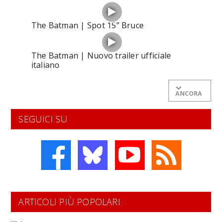
The Batman | Spot 15” Bruce
The Batman | Nuovo trailer ufficiale
italiano
ANCORA
SEGUICI SU
ARTICOLI PIÙ POPOLARI