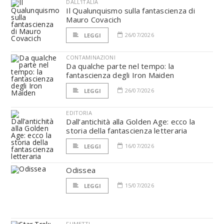
DALL'ITALIA
Il Qualunquismo sulla fantascienza di
Mauro Covacich
26/07/2026
LEGGI
CONTAMINAZIONI
Da qualche parte nel tempo: la
fantascienza degli Iron Maiden
26/07/2026
LEGGI
EDITORIA
Dall’antichità alla Golden Age: ecco la
storia della fantascienza letteraria
16/07/2026
LEGGI
Odissea
15/07/2026
LEGGI
FUMETTI