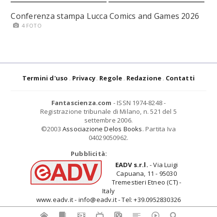
Conferenza stampa Lucca Comics and Games 2026
4 FOTO
Termini d'uso
Privacy
Regole
Redazione
Contatti
Fantascienza.com
- ISSN 1974-8248 -
Registrazione tribunale di Milano, n. 521 del 5
settembre 2006.
©2003
Associazione Delos Books
. Partita Iva
04029050962.
Pubblicità:
EADV s.r.l.
- Via Luigi
Capuana, 11 - 95030
Tremestieri Etneo (CT) -
Italy
www.eadv.it - info@eadv.it - Tel: +39.0952830326