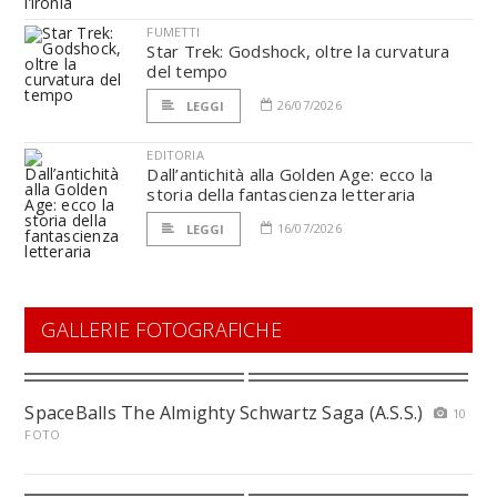
FUMETTI
Star Trek: Godshock, oltre la curvatura
del tempo
26/07/2026
LEGGI
EDITORIA
Dall’antichità alla Golden Age: ecco la
storia della fantascienza letteraria
16/07/2026
LEGGI
GALLERIE FOTOGRAFICHE
SpaceBalls The Almighty Schwartz Saga (A.S.S.)
10
FOTO