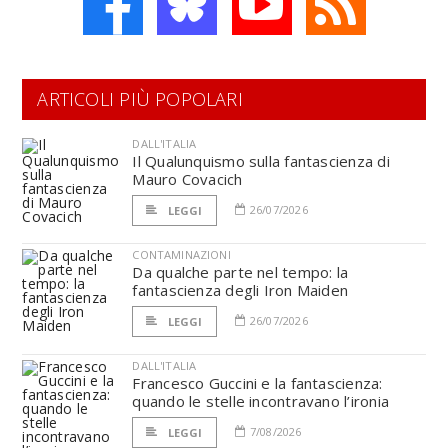
ARTICOLI PIÙ POPOLARI
DALL'ITALIA
Il Qualunquismo sulla fantascienza di
Mauro Covacich
26/07/2026
LEGGI
CONTAMINAZIONI
Da qualche parte nel tempo: la
fantascienza degli Iron Maiden
26/07/2026
LEGGI
DALL'ITALIA
Francesco Guccini e la fantascienza:
quando le stelle incontravano l’ironia
7/08/2026
LEGGI