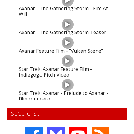
Axanar - The Gathering Storm - Fire At
Will
Axanar - The Gathering Storm Teaser
Axanar Feature Film - "Vulcan Scene"
Star Trek: Axanar Feature Film -
Indiegogo Pitch Video
Star Trek: Axanar - Prelude to Axanar -
film completo
SEGUICI SU