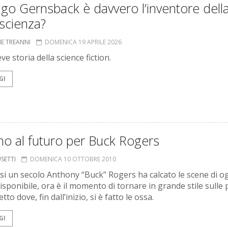
go Gernsback è davvero l’inventore dell
scienza?
NE TREANNI
DOMENICA 19 APRILE 2026
e storia della science fiction.
GI
no al futuro per Buck Rogers
USETTI
DOMENICA 10 OTTOBRE 2010
si un secolo Anthony “Buck” Rogers ha calcato le scene di o
isponibile, ora è il momento di tornare in grande stile sulle
tto dove, fin dall’inizio, si è fatto le ossa.
GI