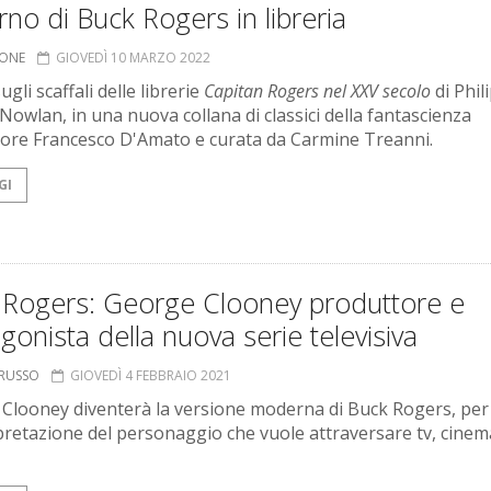
torno di Buck Rogers in libreria
IONE
GIOVEDÌ 10 MARZO 2022
gli scaffali delle librerie
Capitan Rogers nel XXV secolo
di Phil
 Nowlan, in una nuova collana di classici della fantascienza
itore Francesco D'Amato e curata da Carmine Treanni.
GI
 Rogers: George Clooney produttore e
gonista della nuova serie televisiva
ORUSSO
GIOVEDÌ 4 FEBBRAIO 2021
Clooney diventerà la versione moderna di Buck Rogers, per
pretazione del personaggio che vuole attraversare tv, cinem