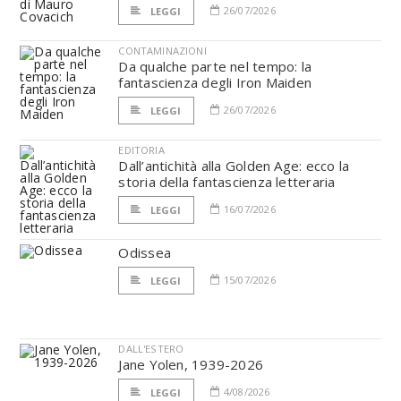
26/07/2026
LEGGI
CONTAMINAZIONI
Da qualche parte nel tempo: la
fantascienza degli Iron Maiden
26/07/2026
LEGGI
EDITORIA
Dall’antichità alla Golden Age: ecco la
storia della fantascienza letteraria
16/07/2026
LEGGI
Odissea
15/07/2026
LEGGI
DALL'ESTERO
Jane Yolen, 1939-2026
4/08/2026
LEGGI