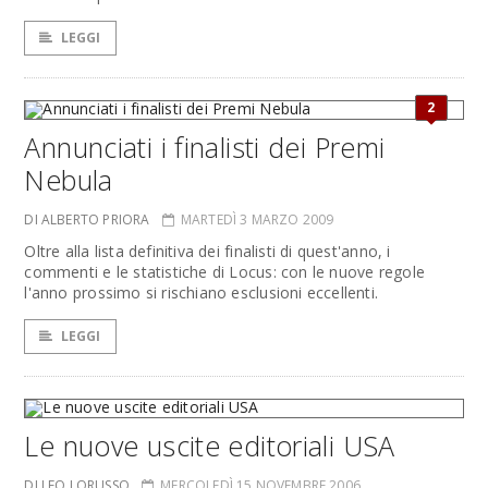
LEGGI
2
Annunciati i finalisti dei Premi
Nebula
DI ALBERTO PRIORA
MARTEDÌ 3 MARZO 2009
Oltre alla lista definitiva dei finalisti di quest'anno, i
commenti e le statistiche di Locus: con le nuove regole
l'anno prossimo si rischiano esclusioni eccellenti.
LEGGI
Le nuove uscite editoriali USA
DI LEO LORUSSO
MERCOLEDÌ 15 NOVEMBRE 2006