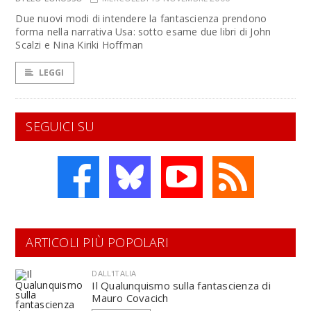
Due nuovi modi di intendere la fantascienza prendono
forma nella narrativa Usa: sotto esame due libri di John
Scalzi e Nina Kiriki Hoffman
LEGGI
SEGUICI SU
ARTICOLI PIÙ POPOLARI
DALL'ITALIA
Il Qualunquismo sulla fantascienza di
Mauro Covacich