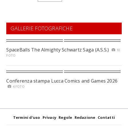
GALLERIE FOTOGRAFICHE
SpaceBalls The Almighty Schwartz Saga (A.S.S.)
10
FOTO
Conferenza stampa Lucca Comics and Games 2026
4 FOTO
Termini d'uso
Privacy
Regole
Redazione
Contatti