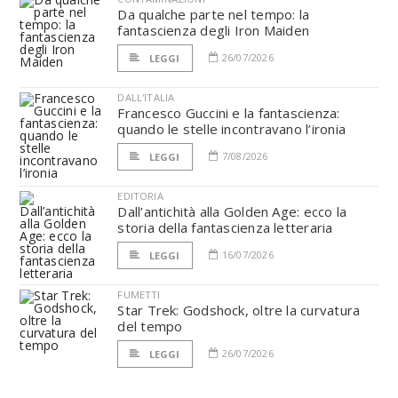
Da qualche parte nel tempo: la
fantascienza degli Iron Maiden
26/07/2026
LEGGI
DALL'ITALIA
Francesco Guccini e la fantascienza:
quando le stelle incontravano l’ironia
7/08/2026
LEGGI
EDITORIA
Dall’antichità alla Golden Age: ecco la
storia della fantascienza letteraria
16/07/2026
LEGGI
FUMETTI
Star Trek: Godshock, oltre la curvatura
del tempo
26/07/2026
LEGGI