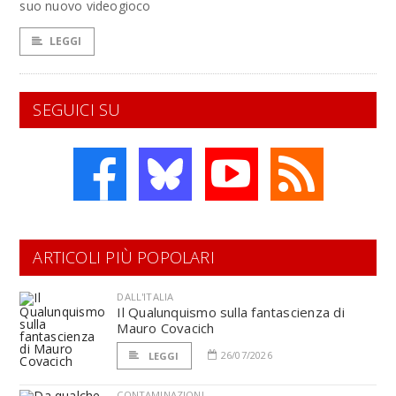
suo nuovo videogioco
LEGGI
SEGUICI SU
ARTICOLI PIÙ POPOLARI
DALL'ITALIA
Il Qualunquismo sulla fantascienza di
Mauro Covacich
26/07/2026
LEGGI
CONTAMINAZIONI