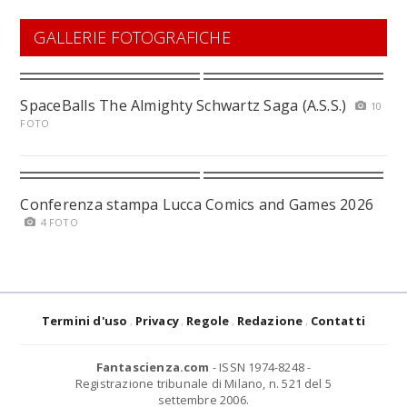
GALLERIE FOTOGRAFICHE
SpaceBalls The Almighty Schwartz Saga (A.S.S.)
10
FOTO
Conferenza stampa Lucca Comics and Games 2026
4 FOTO
Termini d'uso
Privacy
Regole
Redazione
Contatti
Fantascienza.com
- ISSN 1974-8248 -
Registrazione tribunale di Milano, n. 521 del 5
settembre 2006.