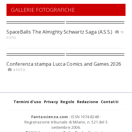
GALLERIE FOTOGRAFICHE
SpaceBalls The Almighty Schwartz Saga (A.S.S.)
10
FOTO
Conferenza stampa Lucca Comics and Games 2026
4 FOTO
Termini d'uso
Privacy
Regole
Redazione
Contatti
Fantascienza.com
- ISSN 1974-8248 -
Registrazione tribunale di Milano, n. 521 del 5
settembre 2006.