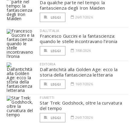
Da qualche parte nel tempo: la
fantascienza degli Iron Maiden
26/07/2026
LEGGI
DALL'ITALIA
Francesco Guccini e la fantascienza:
quando le stelle incontravano l’ironia
7/08/2026
LEGGI
EDITORIA
Dall’antichità alla Golden Age: ecco la
storia della fantascienza letteraria
16/07/2026
LEGGI
FUMETTI
Star Trek: Godshock, oltre la curvatura
del tempo
26/07/2026
LEGGI