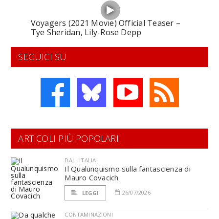
Voyagers (2021 Movie) Official Teaser –
Tye Sheridan, Lily-Rose Depp
SEGUICI SU
ARTICOLI PIÙ POPOLARI
DALL'ITALIA
Il Qualunquismo sulla fantascienza di
Mauro Covacich
26/07/2026
LEGGI
CONTAMINAZIONI