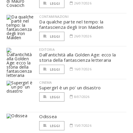
26/07/2026
LEGGI
CONTAMINAZIONI
Da qualche parte nel tempo: la
fantascienza degli Iron Maiden
26/07/2026
LEGGI
EDITORIA
Dall’antichità alla Golden Age: ecco la
storia della fantascienza letteraria
16/07/2026
LEGGI
CINEMA
Supergirl è un po' un disastro
8/07/2026
LEGGI
Odissea
15/07/2026
LEGGI