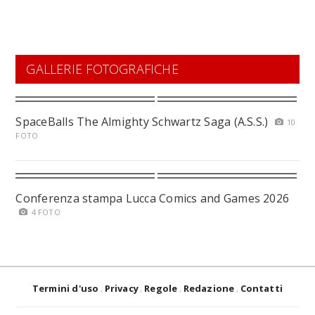
GALLERIE FOTOGRAFICHE
SpaceBalls The Almighty Schwartz Saga (A.S.S.)
10
FOTO
Conferenza stampa Lucca Comics and Games 2026
4 FOTO
Termini d'uso
Privacy
Regole
Redazione
Contatti