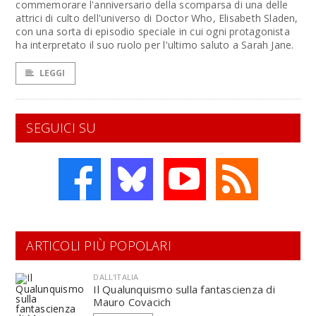
commemorare l'anniversario della scomparsa di una delle
attrici di culto dell'universo di Doctor Who, Elisabeth Sladen,
con una sorta di episodio speciale in cui ogni protagonista
ha interpretato il suo ruolo per l'ultimo saluto a Sarah Jane.
LEGGI
SEGUICI SU
ARTICOLI PIÙ POPOLARI
DALL'ITALIA
Il Qualunquismo sulla fantascienza di
Mauro Covacich