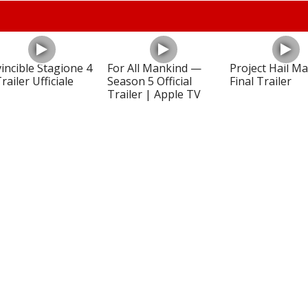
vincible Stagione 4
For All Mankind —
Project Hail Ma
railer Ufficiale
Season 5 Official
Final Trailer
Trailer | Apple TV