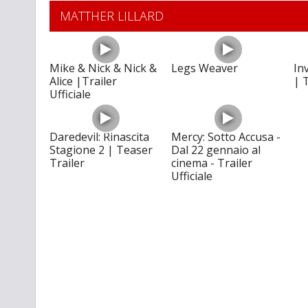
MATTHER LILLARD
Mike & Nick & Nick &
Legs Weaver
In
Alice |Trailer
| T
Ufficiale
Daredevil: Rinascita
Mercy: Sotto Accusa -
Stagione 2 | Teaser
Dal 22 gennaio al
Trailer
cinema - Trailer
Ufficiale