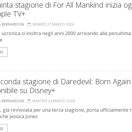
inta stagione di For All Mankind inizia og
pple TV+
A BERNARDONI
VENERDÌ 27 MARZO 2026
e ucronica si inoltra negli anni 2000 arrivando alla penultima
e
GI
conda stagione di Daredevil: Born Again
nibile su Disney+
A BERNARDONI
MARTEDÌ 24 MARZO 2026
e, già rinnovata per una terza stagione, porta ufficialmente 
he Jessica Jones
GI