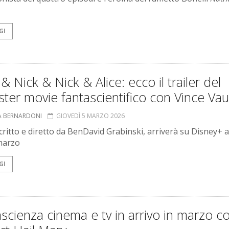
GI
& Nick & Nick & Alice: ecco il trailer del
ter movie fantascientifico con Vince Va
A BERNARDONI
GIOVEDÌ 5 MARZO 2026
 scritto e diretto da BenDavid Grabinski, arriverà su Disney+ a
 marzo
GI
scienza cinema e tv in arrivo in marzo c