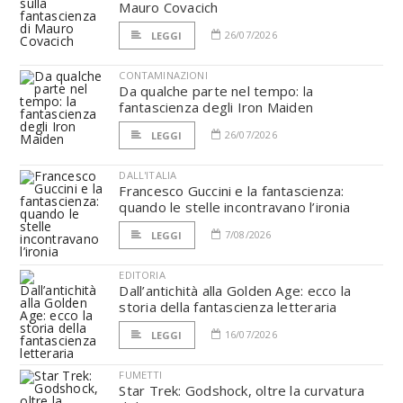
Mauro Covacich
26/07/2026
LEGGI
CONTAMINAZIONI
Da qualche parte nel tempo: la
fantascienza degli Iron Maiden
26/07/2026
LEGGI
DALL'ITALIA
Francesco Guccini e la fantascienza:
quando le stelle incontravano l’ironia
7/08/2026
LEGGI
EDITORIA
Dall’antichità alla Golden Age: ecco la
storia della fantascienza letteraria
16/07/2026
LEGGI
FUMETTI
Star Trek: Godshock, oltre la curvatura