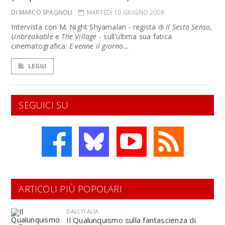
DI MARCO SPAGNOLI
MARTEDÌ 10 GIUGNO 2008
Intervista con M. Night Shyamalan - regista di
Il Sesto Senso
,
Unbreakable
e
The Village
- sull'ultima sua fatica
cinematografica:
E venne il giorno…
LEGGI
SEGUICI SU
ARTICOLI PIÙ POPOLARI
DALL'ITALIA
Il Qualunquismo sulla fantascienza di