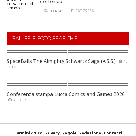
del tempo
26/07/2026
LEGGI
GALLERIE FOTOGRAFICHE
SpaceBalls The Almighty Schwartz Saga (A.S.S.)
10
FOTO
Conferenza stampa Lucca Comics and Games 2026
4 FOTO
Termini d'uso
Privacy
Regole
Redazione
Contatti