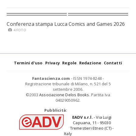
Conferenza stampa Lucca Comics and Games 2026
4 FOTO
Termini d'uso
Privacy
Regole
Redazione
Contatti
Fantascienza.com
- ISSN 1974-8248 -
Registrazione tribunale di Milano, n. 521 del 5
settembre 2006.
©2003
Associazione Delos Books
. Partita Iva
04029050962.
Pubblicità:
EADV s.r.l.
- Via Luigi
Capuana, 11 - 95030
Tremestieri Etneo (CT) -
Italy