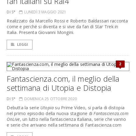
fan italiani su Rai4
DI S*
LUNEDÌ 3 MAGGIO 2021
Realizzato da Marcello Rossi e Roberto Baldassari racconta
come e perché si diventa e si vive da fan di Star Trek in
Italia. Presenta Giovanni Mongini.
LEGGI
2
Fantascienza.com, il meglio della
settimana di Utopia e Distopia
DI S*
DOMENICA 25 OTTOBRE 2020
Debutta la serie
Utopia
su Prime Video, si parla di distopia
nel primo episodio della nuova stagione di
Fantascienza.com
OnLive
, un lutto nella fantascienza italiana, serie che vanno
e serie che arrivano nella settimana di Fantascienza.com