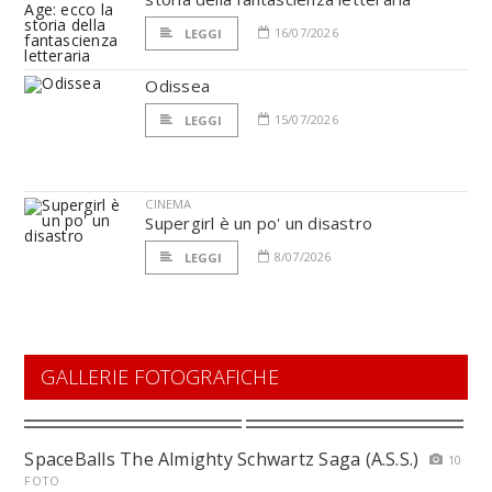
16/07/2026
LEGGI
Odissea
15/07/2026
LEGGI
CINEMA
Supergirl è un po' un disastro
8/07/2026
LEGGI
GALLERIE FOTOGRAFICHE
SpaceBalls The Almighty Schwartz Saga (A.S.S.)
10
FOTO