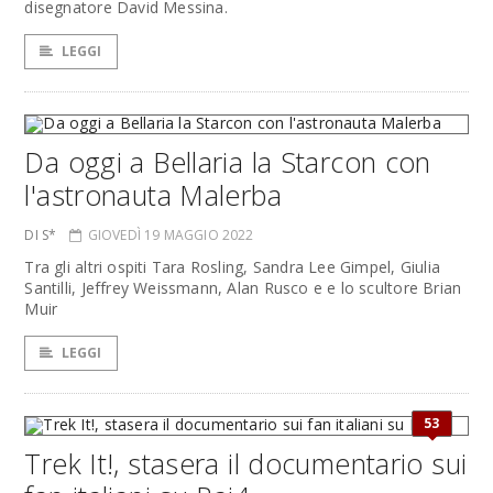
disegnatore David Messina.
LEGGI
Da oggi a Bellaria la Starcon con
l'astronauta Malerba
DI S*
GIOVEDÌ 19 MAGGIO 2022
Tra gli altri ospiti Tara Rosling, Sandra Lee Gimpel, Giulia
Santilli, Jeffrey Weissmann, Alan Rusco e e lo scultore Brian
Muir
LEGGI
53
Trek It!, stasera il documentario sui