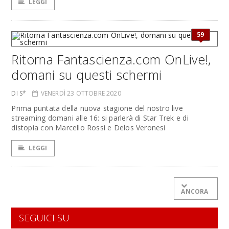
LEGGI
59
Ritorna Fantascienza.com OnLive!,
domani su questi schermi
DI S*
VENERDÌ 23 OTTOBRE 2020
Prima puntata della nuova stagione del nostro live
streaming domani alle 16: si parlerà di Star Trek e di
distopia con Marcello Rossi e Delos Veronesi
LEGGI
ANCORA
SEGUICI SU