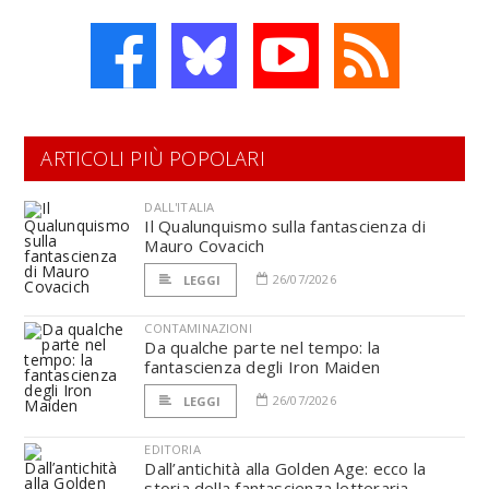
ARTICOLI PIÙ POPOLARI
DALL'ITALIA
Il Qualunquismo sulla fantascienza di
Mauro Covacich
26/07/2026
LEGGI
CONTAMINAZIONI
Da qualche parte nel tempo: la
fantascienza degli Iron Maiden
26/07/2026
LEGGI
EDITORIA
Dall’antichità alla Golden Age: ecco la
storia della fantascienza letteraria