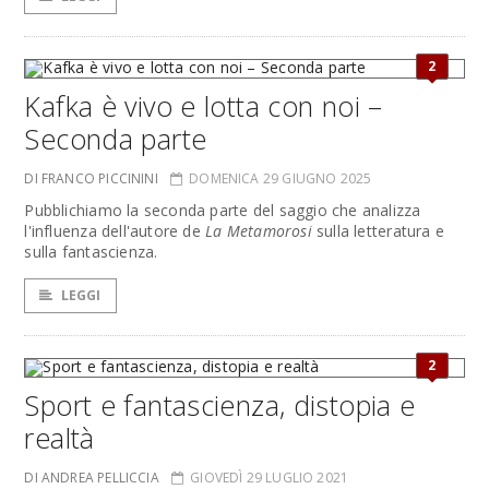
2
Kafka è vivo e lotta con noi –
Seconda parte
DI FRANCO PICCININI
DOMENICA 29 GIUGNO 2025
Pubblichiamo la seconda parte del saggio che analizza
l'influenza dell'autore de
La Metamorosi
sulla letteratura e
sulla fantascienza.
LEGGI
2
Sport e fantascienza, distopia e
realtà
DI ANDREA PELLICCIA
GIOVEDÌ 29 LUGLIO 2021