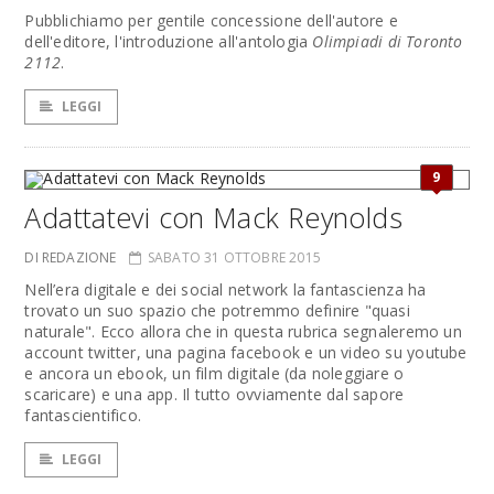
Pubblichiamo per gentile concessione dell'autore e
dell'editore, l'introduzione all'antologia
Olimpiadi di Toronto
2112
.
LEGGI
9
Adattatevi con Mack Reynolds
DI REDAZIONE
SABATO 31 OTTOBRE 2015
Nell’era digitale e dei social network la fantascienza ha
trovato un suo spazio che potremmo definire "quasi
naturale". Ecco allora che in questa rubrica segnaleremo un
account twitter, una pagina facebook e un video su youtube
e ancora un ebook, un film digitale (da noleggiare o
scaricare) e una app. Il tutto ovviamente dal sapore
fantascientifico.
LEGGI