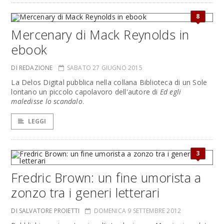
8
Mercenary di Mack Reynolds in
ebook
DI REDAZIONE
SABATO 27 GIUGNO 2015
La Delos Digital pubblica nella collana Biblioteca di un Sole
lontano un piccolo capolavoro dell'autore di
Ed egli
maledisse lo scandalo
.
LEGGI
3
Fredric Brown: un fine umorista a
zonzo tra i generi letterari
DI SALVATORE PROIETTI
DOMENICA 9 SETTEMBRE 2012