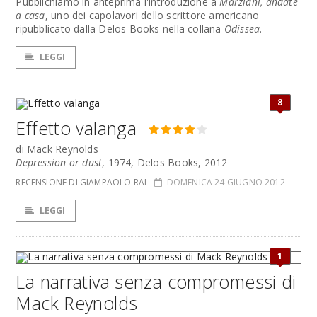
Pubblichiamo in anteprima l'introduzione a
Marziani, andate
a casa
, uno dei capolavori dello scrittore americano
ripubblicato dalla Delos Books nella collana
Odissea
.
LEGGI
8
Effetto valanga
di Mack Reynolds
Depression or dust
, 1974, Delos Books, 2012
RECENSIONE DI GIAMPAOLO RAI
DOMENICA 24 GIUGNO 2012
LEGGI
1
La narrativa senza compromessi di
Mack Reynolds