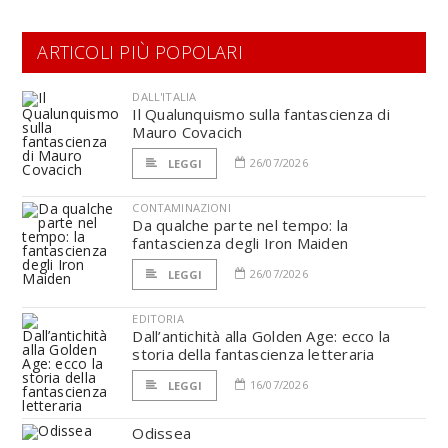
ARTICOLI PIÙ POPOLARI
DALL'ITALIA
Il Qualunquismo sulla fantascienza di
Mauro Covacich
26/07/2026
LEGGI
CONTAMINAZIONI
Da qualche parte nel tempo: la
fantascienza degli Iron Maiden
26/07/2026
LEGGI
EDITORIA
Dall’antichità alla Golden Age: ecco la
storia della fantascienza letteraria
16/07/2026
LEGGI
Odissea