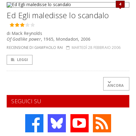
4
Ed Egli maledisse lo scandalo
di Mack Reynolds
Of Godlike power
, 1965, Mondadori, 2006
RECENSIONE DI GIAMPAOLO RAI
MARTEDÌ 28 FEBBRAIO 2006
LEGGI
ANCORA
SEGUICI SU