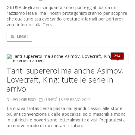
Gli USA degli anni cinquanta sono punteggiati da da un
razzismo letale, ma i nostri protagonisti stanno per scoprire
che qualcuno sta evocando creature infernali per portare il
vero inferno sulla Terra.
LEGGI
214
Tanti supereroi ma anche Asimov,
Lovecraft, King: tutte le serie in
arrivo
DI LEO LORUSSO
LUNEDÌ 18 FEBBRAIO 2019
La nuova fantascienza passa dai grandi classici alle storie
più anticonvenzionali, dalle apocalissi solo maschili a mondi
in cui ricchi e poveri sono letteralmente divisi. Preparatevi a
un nuovo modo di raccontare il futuro.