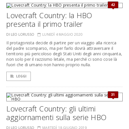
42
Lovecraft Country: la HBO
presenta il primo trailer
DI LEO LORUSSO
LUNEDÌ 4 MAGGIO 2020
Il protagonista decide di partire per un viaggio alla ricerca
del padre scomparso, ma per farlo dovrà attraversare il
territorio più pericoloso degli Stati Uniti degli anni cinquanta,
non solo per il razzismo letale, ma perché ci sono cose là
fuori che di umano non hanno proprio nulla.
LEGGI
31
Lovecraft Country: gli ultimi
aggiornamenti sulla serie HBO
DI LEO LORUSSO
MARTEDÌ 18 GIUGNO 2019