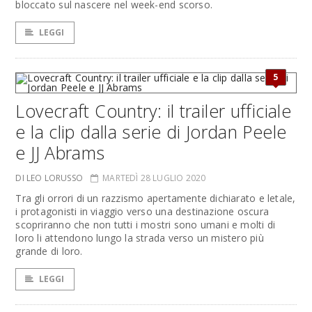
bloccato sul nascere nel week-end scorso.
LEGGI
5
Lovecraft Country: il trailer ufficiale
e la clip dalla serie di Jordan Peele
e JJ Abrams
DI LEO LORUSSO
MARTEDÌ 28 LUGLIO 2020
Tra gli orrori di un razzismo apertamente dichiarato e letale,
i protagonisti in viaggio verso una destinazione oscura
scopriranno che non tutti i mostri sono umani e molti di
loro li attendono lungo la strada verso un mistero più
grande di loro.
LEGGI