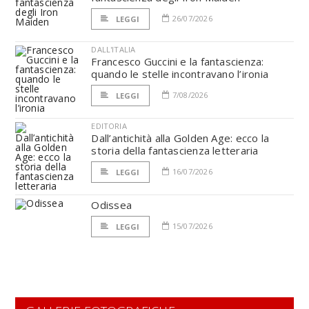
26/07/2026
LEGGI
DALL'ITALIA
Francesco Guccini e la fantascienza:
quando le stelle incontravano l’ironia
7/08/2026
LEGGI
EDITORIA
Dall’antichità alla Golden Age: ecco la
storia della fantascienza letteraria
16/07/2026
LEGGI
Odissea
15/07/2026
LEGGI