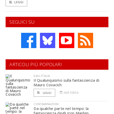
LEGGI
SEGUICI SU
ARTICOLI PIÙ POPOLARI
DALL'ITALIA
Il Qualunquismo sulla fantascienza di
Mauro Covacich
26/07/2026
LEGGI
CONTAMINAZIONI
Da qualche parte nel tempo: la
fantascienza degli Iron Maiden