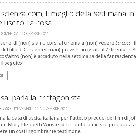
scienza.com, il meglio della settimana in 
 uscito La cosa
DOMENICA 4 DICEMBRE 2011
venerdì (non) siamo corsi al cinema a (non) vedere
La cosa
, i
del film di Carpenter (non) previsto in uscita il 2 dicembre. P
cos'altro (non) è accaduto nella settimana della fantascienza
il seguito!
GI
sa: parla la protagonista
ORUSSO
VENERDÌ 11 NOVEMBRE 2011
ina la data di uscita italiana per l'atteso prequel del film di Jo
er. Mary Elizabeth Winstead racconta come si è preparata a
iere un così ingombrante testimone.