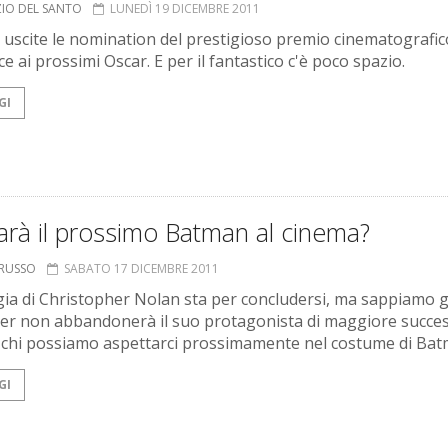
ZIO DEL SANTO
LUNEDÌ 19 DICEMBRE 2011
uscite le nomination del prestigioso premio cinematografic
e ai prossimi Oscar. E per il fantastico c'è poco spazio.
GI
arà il prossimo Batman al cinema?
ORUSSO
SABATO 17 DICEMBRE 2011
ogia di Christopher Nolan sta per concludersi, ma sappiamo g
er non abbandonerà il suo protagonista di maggiore succes
, chi possiamo aspettarci prossimamente nel costume di Ba
GI