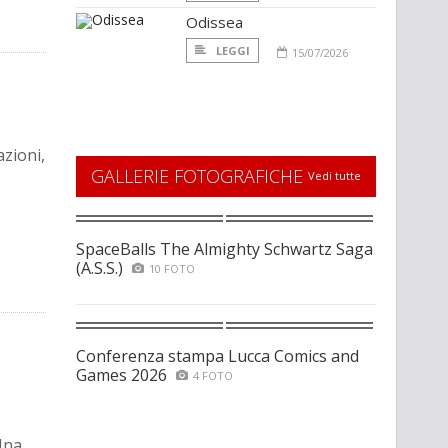
Odissea
LEGGI
15/07/2026
azioni,
GALLERIE FOTOGRAFICHE
Vedi tutte
SpaceBalls The Almighty Schwartz Saga
(A.S.S.)
10 FOTO
Conferenza stampa Lucca Comics and
Games 2026
4 FOTO
 Una