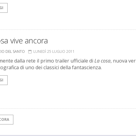
GI
sa vive ancora
ZIO DEL SANTO
LUNEDÌ 25 LUGLIO 2011
ente dalla rete il primo trailer ufficiale di
La cosa
, nuova ve
grafica di uno dei classici della fantascienza.
GI
CORA