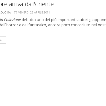
ore arriva dall'oriente
AOLO RAI
VENERDÌ 22 APRILE 2011
ia Collezione
debutta uno dei più importanti autori giappone
ell'horror e del fantastico, ancora poco conosciuto nel nos
GI