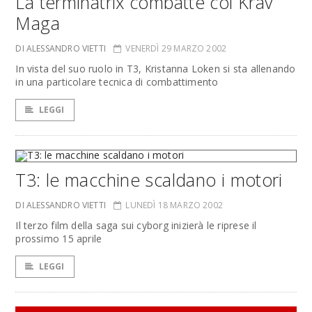
La terminatrix combatte col Krav
Maga
DI ALESSANDRO VIETTI
VENERDÌ 29 MARZO 2002
In vista del suo ruolo in T3, Kristanna Loken si sta allenando
in una particolare tecnica di combattimento
LEGGI
T3: le macchine scaldano i motori
DI ALESSANDRO VIETTI
LUNEDÌ 18 MARZO 2002
Il terzo film della saga sui cyborg inizierà le riprese il
prossimo 15 aprile
LEGGI