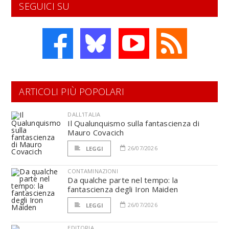
SEGUICI SU
ARTICOLI PIÙ POPOLARI
DALL'ITALIA
Il Qualunquismo sulla fantascienza di
Mauro Covacich
26/07/2026
LEGGI
CONTAMINAZIONI
Da qualche parte nel tempo: la
fantascienza degli Iron Maiden
26/07/2026
LEGGI
EDITORIA