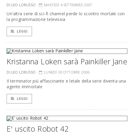
DI LEO LORUSSO
MARTEDÌ 4 SETTEMBRE 2007
Un'altra serie di sci-fi channel perde lo scontro mortale con
la programmazione televisiva
LEGGI
Kristanna Loken sarà Painkiller Jane
DI LEO LORUSSO
LUNEDÌ 30 OTTOBRE 2006
Il terminator più affascinante e letale della serie diventa una
agente immortale
LEGGI
E' uscito Robot 42