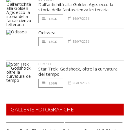
Dall’antichità alla Golden Age: ecco la
storia della fantascienza letteraria
16/07/2026
LEGGI
Odissea
15/07/2026
LEGGI
FUMETTI
Star Trek: Godshock, oltre la curvatura
del tempo
26/07/2026
LEGGI
GALLERIE FOTOGRAFICHE