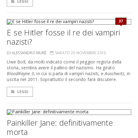
LEGGI
37
E se Hitler fosse il re dei vampiri
nazisti?
DI ALESSANDRO MURÈ
SABATO 20 NOVEMBRE 2010
Uwe Boll, da molti indicato come il peggior regista della
storia, sembra avere il pallino del nazismo. Ha girato
BloodRayne 3
, in cui si parla di vampiri nazisti, e
Auschwitz
, in
uscita nel 2011. Soprattutto il secondo farà discutere.
LEGGI
Painkiller Jane: definitivamente
morta