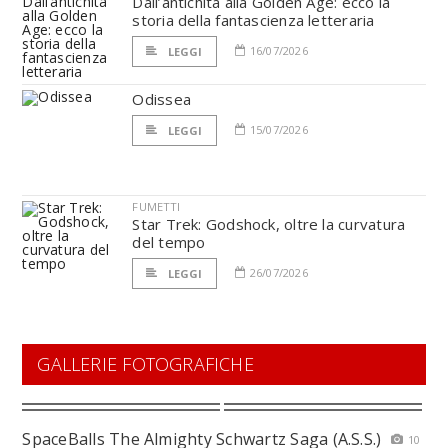
Dall’antichità alla Golden Age: ecco la
storia della fantascienza letteraria
16/07/2026
LEGGI
Odissea
15/07/2026
LEGGI
FUMETTI
Star Trek: Godshock, oltre la curvatura
del tempo
26/07/2026
LEGGI
GALLERIE FOTOGRAFICHE
SpaceBalls The Almighty Schwartz Saga (A.S.S.)
10