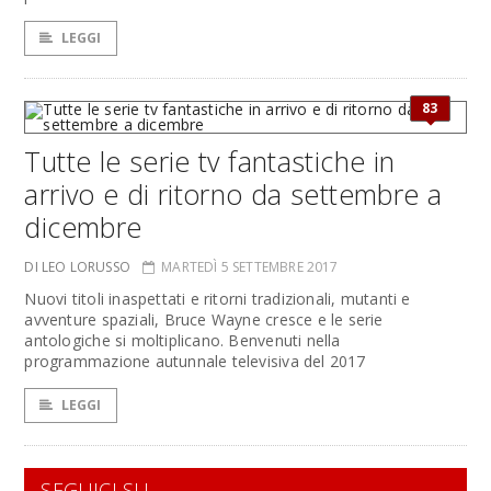
LEGGI
83
Tutte le serie tv fantastiche in
arrivo e di ritorno da settembre a
dicembre
DI LEO LORUSSO
MARTEDÌ 5 SETTEMBRE 2017
Nuovi titoli inaspettati e ritorni tradizionali, mutanti e
avventure spaziali, Bruce Wayne cresce e le serie
antologiche si moltiplicano. Benvenuti nella
programmazione autunnale televisiva del 2017
LEGGI
SEGUICI SU