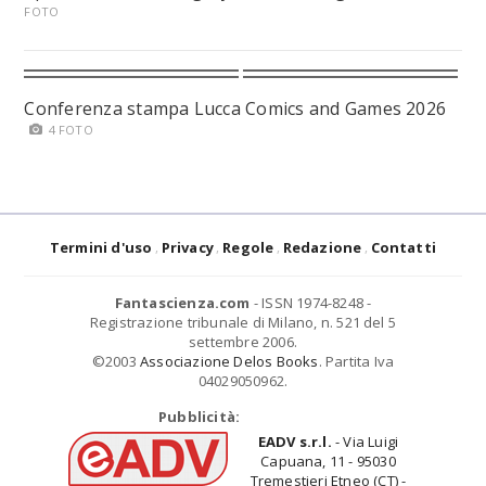
FOTO
Conferenza stampa Lucca Comics and Games 2026
4 FOTO
Termini d'uso
Privacy
Regole
Redazione
Contatti
Fantascienza.com
- ISSN 1974-8248 -
Registrazione tribunale di Milano, n. 521 del 5
settembre 2006.
©2003
Associazione Delos Books
. Partita Iva
04029050962.
Pubblicità:
EADV s.r.l.
- Via Luigi
Capuana, 11 - 95030
Tremestieri Etneo (CT) -