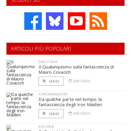
ARTICOLI PIÙ POPOLARI
DALL'ITALIA
Il Qualunquismo sulla fantascienza di
Mauro Covacich
26/07/2026
LEGGI
CONTAMINAZIONI
Da qualche parte nel tempo: la
fantascienza degli Iron Maiden
26/07/2026
LEGGI
EDITORIA