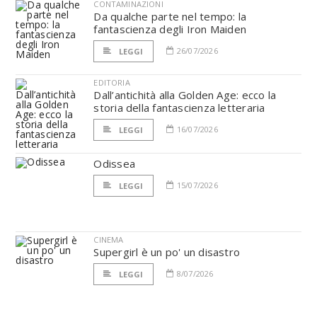
CONTAMINAZIONI
Da qualche parte nel tempo: la
fantascienza degli Iron Maiden
26/07/2026
LEGGI
EDITORIA
Dall’antichità alla Golden Age: ecco la
storia della fantascienza letteraria
16/07/2026
LEGGI
Odissea
15/07/2026
LEGGI
CINEMA
Supergirl è un po' un disastro
8/07/2026
LEGGI