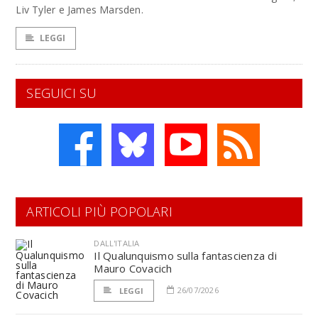
Liv Tyler e James Marsden.
LEGGI
SEGUICI SU
ARTICOLI PIÙ POPOLARI
DALL'ITALIA
Il Qualunquismo sulla fantascienza di
Mauro Covacich
26/07/2026
LEGGI