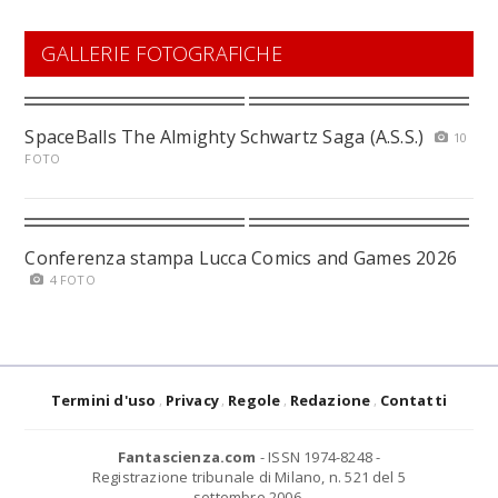
GALLERIE FOTOGRAFICHE
SpaceBalls The Almighty Schwartz Saga (A.S.S.)
10
FOTO
Conferenza stampa Lucca Comics and Games 2026
4 FOTO
Termini d'uso
Privacy
Regole
Redazione
Contatti
Fantascienza.com
- ISSN 1974-8248 -
Registrazione tribunale di Milano, n. 521 del 5
settembre 2006.