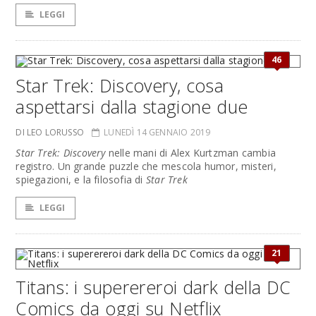
LEGGI
46
Star Trek: Discovery, cosa
aspettarsi dalla stagione due
DI LEO LORUSSO
LUNEDÌ 14 GENNAIO 2019
Star Trek: Discovery
nelle mani di Alex Kurtzman cambia
registro. Un grande puzzle che mescola humor, misteri,
spiegazioni, e la filosofia di
Star Trek
LEGGI
21
Titans: i superereroi dark della DC
Comics da oggi su Netflix