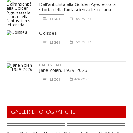
Dall’antichità alla Golden Age: ecco la
storia della fantascienza letteraria
16/07/2026
LEGGI
Odissea
15/07/2026
LEGGI
DALL'ESTERO
Jane Yolen, 1939-2026
4/08/2026
LEGGI
GALLERIE FOTOGRAFICHE