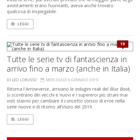
avvistamenti erano fuorvianti, aveva anche trovato
qualcosa di inspiegabile.
LEGGI
19
Tutte le serie tv di fantascienza in
arrivo fino a marzo (anche in Italia)
DI LEO LORUSSO
MERCOLEDÌ 9 GENNAIO 2019
Ritorna l'Arrowverse, arrivano le indagini reali del
Blue Book
,
si scontrano dèi vecchi e nuovi e i supereroi più strani mai
visti stanno per cambiare il concetto stesso di eroe nella
serie nuove e di ritorno all'inizio del 2019.
LEGGI