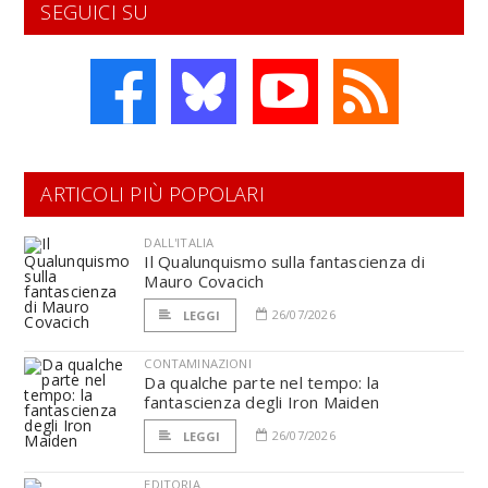
SEGUICI SU
ARTICOLI PIÙ POPOLARI
DALL'ITALIA
Il Qualunquismo sulla fantascienza di
Mauro Covacich
26/07/2026
LEGGI
CONTAMINAZIONI
Da qualche parte nel tempo: la
fantascienza degli Iron Maiden
26/07/2026
LEGGI
EDITORIA