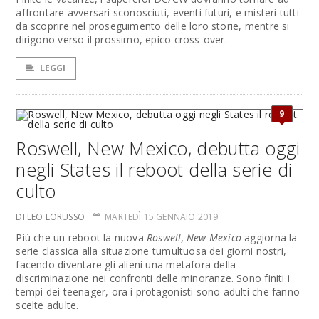
affrontare avversari sconosciuti, eventi futuri, e misteri tutti
da scoprire nel proseguimento delle loro storie, mentre si
dirigono verso il prossimo, epico cross-over.
LEGGI
9
Roswell, New Mexico, debutta oggi
negli States il reboot della serie di
culto
DI LEO LORUSSO
MARTEDÌ 15 GENNAIO 2019
Più che un reboot la nuova
Roswell, New Mexico
aggiorna la
serie classica alla situazione tumultuosa dei giorni nostri,
facendo diventare gli alieni una metafora della
discriminazione nei confronti delle minoranze. Sono finiti i
tempi dei teenager, ora i protagonisti sono adulti che fanno
scelte adulte.