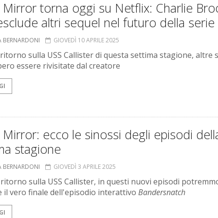
 Mirror torna oggi su Netflix: Charlie Br
sclude altri sequel nel futuro della serie
A BERNARDONI
GIOVEDÌ 10 APRILE 2025
ritorno sulla USS Callister di questa settima stagione, altre 
ero essere rivisitate dal creatore
GI
 Mirror: ecco le sinossi degli episodi dell
ma stagione
A BERNARDONI
GIOVEDÌ 3 APRILE 2025
l ritorno sulla USS Callister, in questi nuovi episodi potremm
 il vero finale dell'episodio interattivo
Bandersnatch
GI