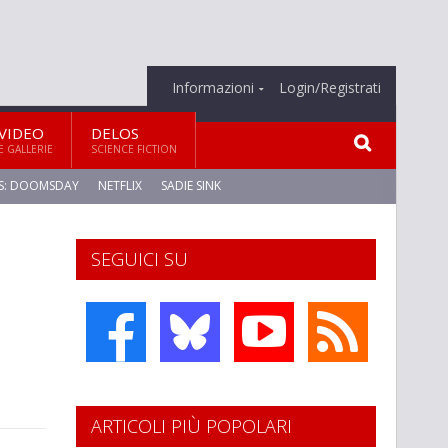
Informazioni
Login/Registrati
VIDEO
DELOS
E GALLERIE
SCIENCE FICTION
S: DOOMSDAY
NETFLIX
SADIE SINK
SEGUICI SU
ARTICOLI PIÙ POPOLARI