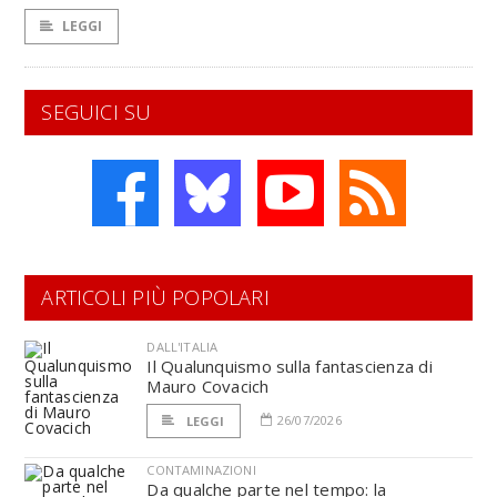
LEGGI
SEGUICI SU
ARTICOLI PIÙ POPOLARI
DALL'ITALIA
Il Qualunquismo sulla fantascienza di
Mauro Covacich
26/07/2026
LEGGI
CONTAMINAZIONI
Da qualche parte nel tempo: la