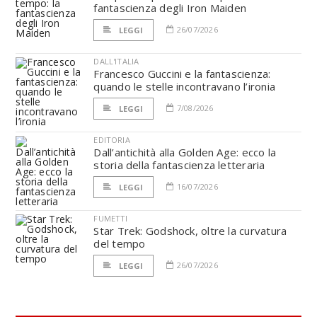
fantascienza degli Iron Maiden
26/07/2026
LEGGI
DALL'ITALIA
Francesco Guccini e la fantascienza:
quando le stelle incontravano l’ironia
7/08/2026
LEGGI
EDITORIA
Dall’antichità alla Golden Age: ecco la
storia della fantascienza letteraria
16/07/2026
LEGGI
FUMETTI
Star Trek: Godshock, oltre la curvatura
del tempo
26/07/2026
LEGGI