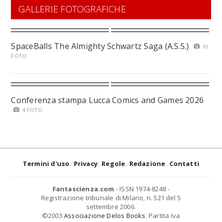
GALLERIE FOTOGRAFICHE
SpaceBalls The Almighty Schwartz Saga (A.S.S.)
10
FOTO
Conferenza stampa Lucca Comics and Games 2026
4 FOTO
Termini d'uso
Privacy
Regole
Redazione
Contatti
Fantascienza.com
- ISSN 1974-8248 -
Registrazione tribunale di Milano, n. 521 del 5
settembre 2006.
©2003
Associazione Delos Books
. Partita Iva