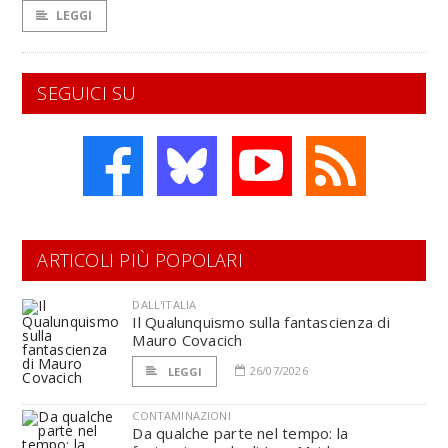
LEGGI
SEGUICI SU
ARTICOLI PIÙ POPOLARI
DALL'ITALIA
Il Qualunquismo sulla fantascienza di
Mauro Covacich
26/07/2026
LEGGI
CONTAMINAZIONI
Da qualche parte nel tempo: la