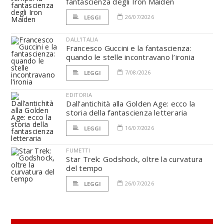
fantascienza degli Iron Maiden
26/07/2026
LEGGI
DALL'ITALIA
Francesco Guccini e la fantascienza:
quando le stelle incontravano l’ironia
7/08/2026
LEGGI
EDITORIA
Dall’antichità alla Golden Age: ecco la
storia della fantascienza letteraria
16/07/2026
LEGGI
FUMETTI
Star Trek: Godshock, oltre la curvatura
del tempo
26/07/2026
LEGGI