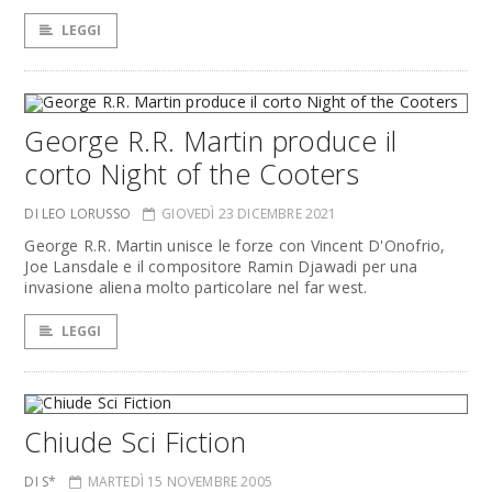
LEGGI
George R.R. Martin produce il
corto Night of the Cooters
DI LEO LORUSSO
GIOVEDÌ 23 DICEMBRE 2021
George R.R. Martin unisce le forze con Vincent D'Onofrio,
Joe Lansdale e il compositore Ramin Djawadi per una
invasione aliena molto particolare nel far west.
LEGGI
Chiude Sci Fiction
DI S*
MARTEDÌ 15 NOVEMBRE 2005