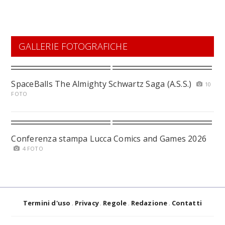
GALLERIE FOTOGRAFICHE
SpaceBalls The Almighty Schwartz Saga (A.S.S.)
10
FOTO
Conferenza stampa Lucca Comics and Games 2026
4 FOTO
Termini d'uso
Privacy
Regole
Redazione
Contatti