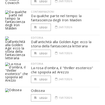
26/07/2026
LEGGI
CONTAMINAZIONI
Da qualche parte nel tempo: la
fantascienza degli Iron Maiden
26/07/2026
LEGGI
EDITORIA
Dall’antichità alla Golden Age: ecco la
storia della fantascienza letteraria
16/07/2026
LEGGI
EDITORIA
La rosa d'ombra, il "thriller esoterico"
che spopola ad Arezzo
24/07/2026
LEGGI
Odissea
15/07/2026
LEGGI