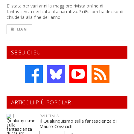
E' stata per vari anni la maggiore rivista online di
fantascienza dedicata alla narrativa. SciFi.com ha deciso di
chiuderla alla fine dell'anno
LEGGI
SEGUICI SU
ARTICOLI PIÙ POPOLARI
DALL'ITALIA
Il Qualunquismo sulla fantascienza di
Mauro Covacich