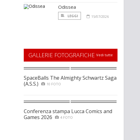
Odissea
LEGGI
15/07/2026
GALLERIE FOTOGRAFICHE
Vedi tutte
SpaceBalls The Almighty Schwartz Saga
(A.S.S.)
10 FOTO
Conferenza stampa Lucca Comics and
Games 2026
4 FOTO