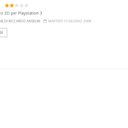
to 3D per Playstation 3
NE DI RICCARDO ANSELMI
MARTEDÌ 10 GIUGNO 2008
GI