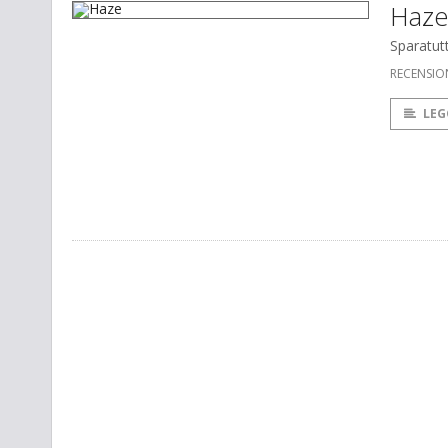
Haze
Sparatut
RECENSIO
LEG